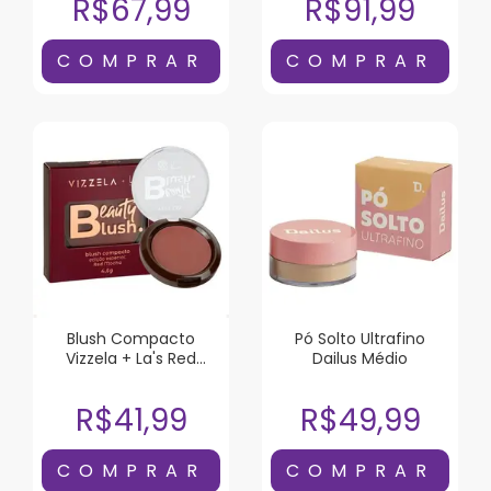
R$67,99
R$91,99
Blush Compacto
Pó Solto Ultrafino
Vizzela + La's Red
Dailus Médio
Mocha
R$41,99
R$49,99