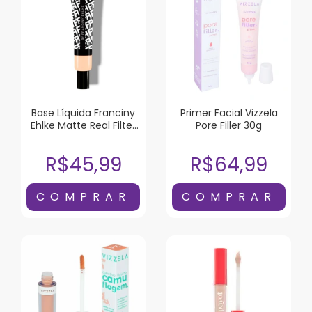
Base Líquida Franciny
Primer Facial Vizzela
Ehlke Matte Real Filter
Pore Filler 30g
C-02
R$45,99
R$64,99