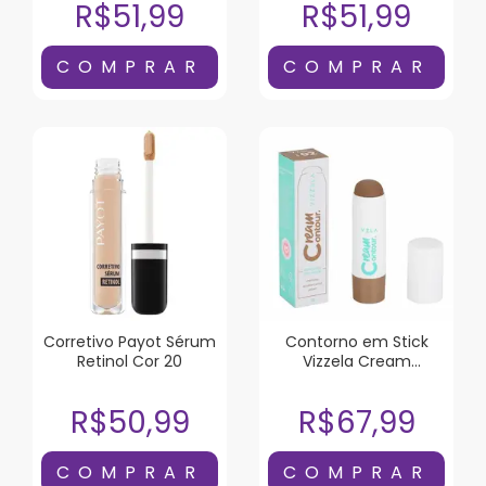
R$51,99
R$51,99
Corretivo Payot Sérum
Contorno em Stick
Retinol Cor 20
Vizzela Cream
Contour Cor 02 7g
R$50,99
R$67,99