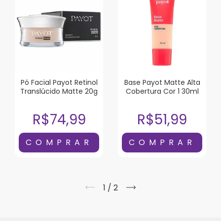
Pó Facial Payot Retinol
Base Payot Matte Alta
Translúcido Matte 20g
Cobertura Cor 1 30ml
R$74,99
R$51,99
1
/
2