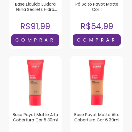
Base Líquida Eudora
Pó Solto Payot Matte
Niina Secrets Hidra
Cor 1
Glow Cor 00 30ml
R$91,99
R$54,99
Base Payot Matte Alta
Base Payot Matte Alta
Cobertura Cor 5 30ml
Cobertura Cor 6 30ml