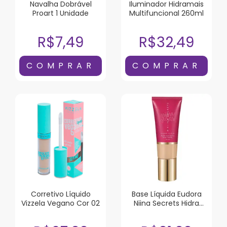
Navalha Dobrável
Iluminador Hidramais
Proart 1 Unidade
Multifuncional 260ml
R$7,49
R$32,49
Corretivo Líquido
Base Líquida Eudora
Vizzela Vegano Cor 02
Niina Secrets Hidra
Glow Cor 05 30ml