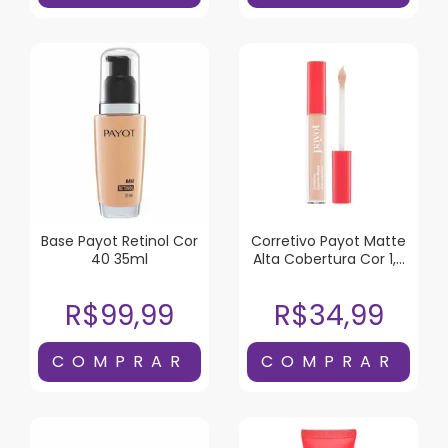
Base Payot Retinol Cor
Corretivo Payot Matte
40 35ml
Alta Cobertura Cor 1,5
4ml
R$99,99
R$34,99