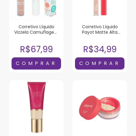
Corretivo Líquido
Corretivo Líquido
Vizzela Camuflagem
Payot Matte Alta
Salmão 5g
Cobertura Cor 1
R$67,99
R$34,99