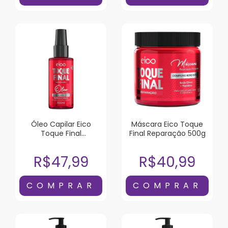
Óleo Capilar Eico
Máscara Eico Toque
Toque Final
Final Reparação 500g
Reparação 100ml
R$47,99
R$40,99