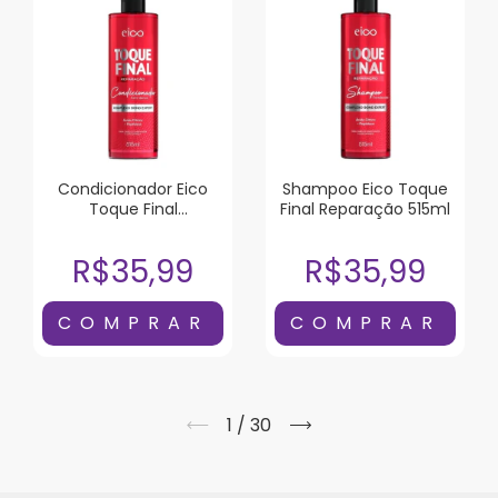
Condicionador Eico
Shampoo Eico Toque
Toque Final
Final Reparação 515ml
Reparação 515ml
R$35,99
R$35,99
1
/
30