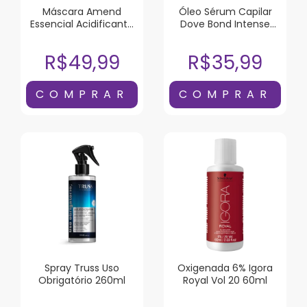
Máscara Amend
Óleo Sérum Capilar
Essencial Acidificante
Dove Bond Intense
250G
Repair 110ml
R$49,99
R$35,99
Spray Truss Uso
Oxigenada 6% Igora
Obrigatório 260ml
Royal Vol 20 60ml