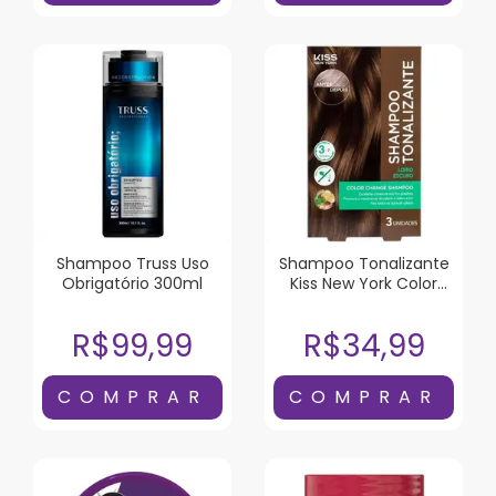
Shampoo Truss Uso
Shampoo Tonalizante
Obrigatório 300ml
Kiss New York Color
Change Loiro Escuro 3
Unidades
R$99,99
R$34,99