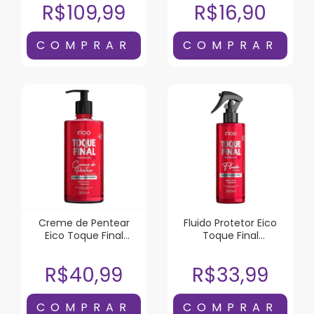
R$109,99
R$16,90
Creme de Pentear
Fluido Protetor Eico
Eico Toque Final
Toque Final
Reparação 500ml
Reparação 200ml
R$40,99
R$33,99