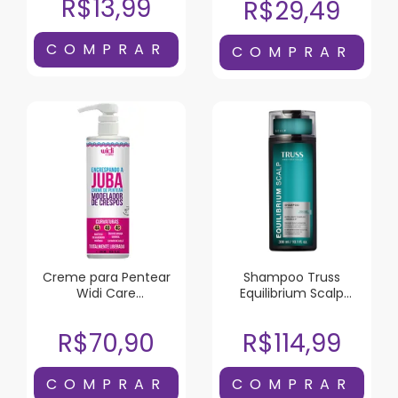
R$13,99
R$29,49
Creme para Pentear
Shampoo Truss
Widi Care
Equilibrium Scalp
Encrespando a Juba
300ml
500ml
R$70,90
R$114,99