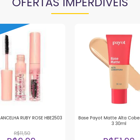
OFERTAS IMPERDÍVEIS
RANCELHA RUBY ROSE HBE2503
Base Payot Matte Alta Cobe
3 30ml
R$11,50