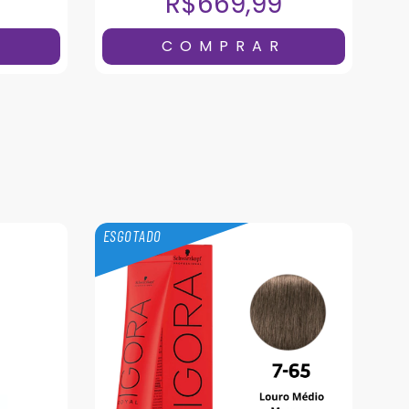
R$669,99
ESGOTADO