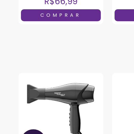
R$66,99