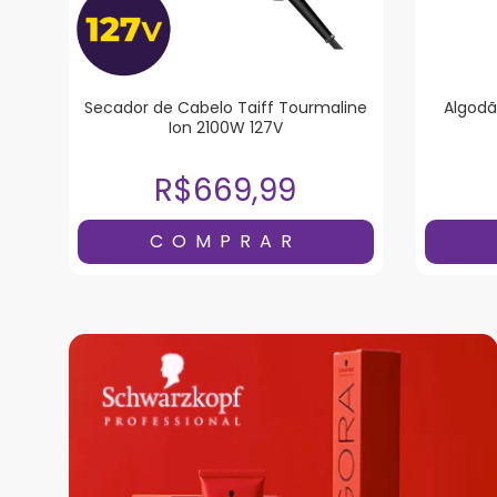
Secador de Cabelo Taiff Tourmaline
Algodã
Ion 2100W 127V
R$669,99