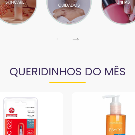
SKINCARE
UNHAS
CUIDADOS
QUERIDINHOS DO MÊS