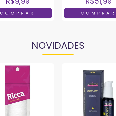
R$9,99
R$51,99
NOVIDADES