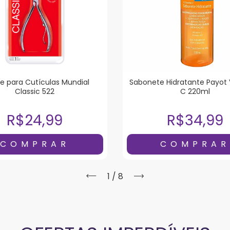
te para Cutículas Mundial
Sabonete Hidratante Payot
Classic 522
C 220ml
R$24,99
R$34,99
1
/
8