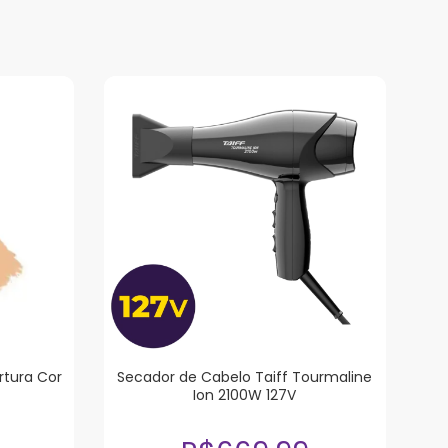
rtura Cor
Secador de Cabelo Taiff Tourmaline
Ion 2100W 127V