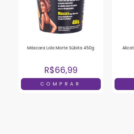
Máscara Lola Morte Súbita 450g
Alica
R$66,99