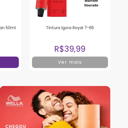
an 50ml
Tintura Igora Royal 7-65
R$39,99
Ver mais