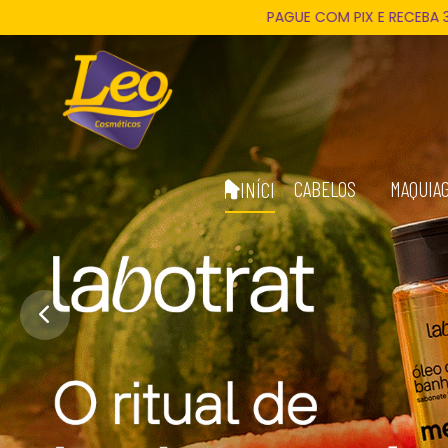
PAGUE COM PIX E RECEBA 3% DE DESCONTO EM TODA
CABELOS
MAQUIA
INÍCIO