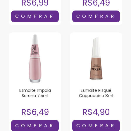
R$6,99
R$6,49
Esmalte Impala
Esmalte Risqué
Serena 7,5ml
Cappuccino 8ml
R$6,49
R$4,90