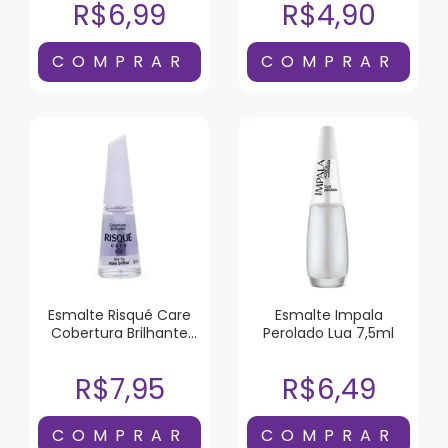
R$6,99
R$4,90
Esmalte Risqué Care
Esmalte Impala
Cobertura Brilhante
Perolado Lua 7,5ml
8ml
R$7,95
R$6,49