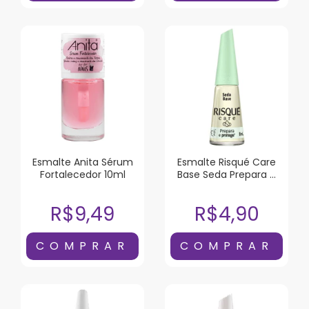
Esmalte Anita Sérum
Esmalte Risqué Care
Fortalecedor 10ml
Base Seda Prepara e
Protege 8ml
R$9,49
R$4,90