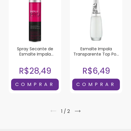
Spray Secante de
Esmalte Impala
Esmalte Impala
Transparente Top Pop
Melaleuca 400ml
7,5ml
R$28,49
R$6,49
1
/
2