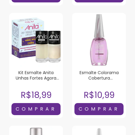
Kit Esmalte Anita
Esmalte Colorama
Unhas Fortes Agora
Cobertura
Vai!
Intensificadora da Cor
8ml
R$18,99
R$10,99