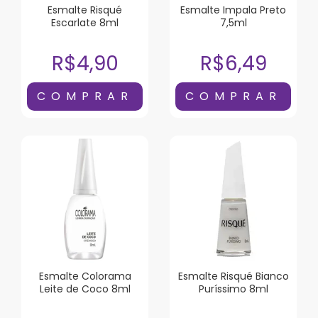
Esmalte Risqué
Esmalte Impala Preto
Escarlate 8ml
7,5ml
R$4,90
R$6,49
Esmalte Colorama
Esmalte Risqué Bianco
Leite de Coco 8ml
Puríssimo 8ml