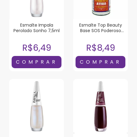
Esmalte Impala
Esmalte Top Beauty
Perolado Sonho 7,5ml
Base SOS Poderoso
Fermento Ativa o
Crescimento 7ml
R$6,49
R$8,49