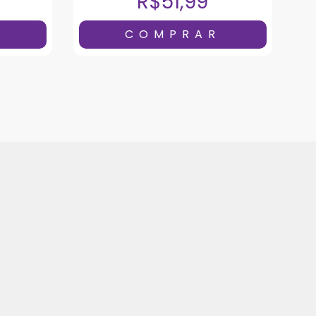
R$51,99