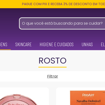
PAGUE COM PIX E RECEBA 3% DE DESCONTO EM TODA LOJA
GENS
SKINCARE
HIGIENE E CUIDADOS
UNHAS
EL
ROSTO
Filtrar