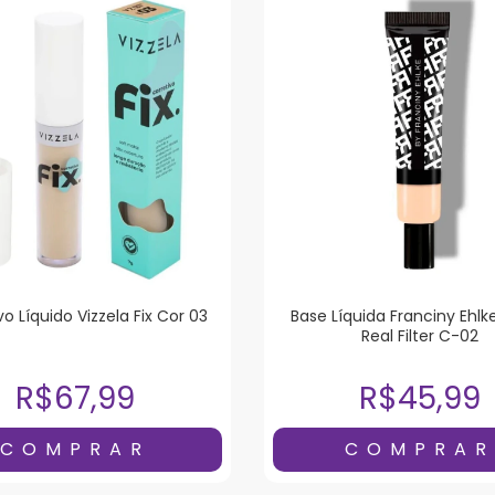
vo Líquido Vizzela Fix Cor 03
Base Líquida Franciny Ehlk
Real Filter C-02
R$67,99
R$45,99