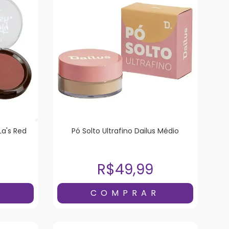
La's Red
Pó Solto Ultrafino Dailus Médio
R$49,99