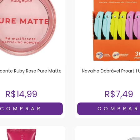
icante Ruby Rose Pure Matte
Navalha Dobrável Proart 1
R$14,99
R$7,49