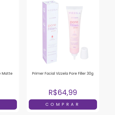
e Matte
Primer Facial Vizzela Pore Filler 30g
R$64,99