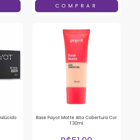
nslúcido
Base Payot Matte Alta Cobertura Cor
1 30ml