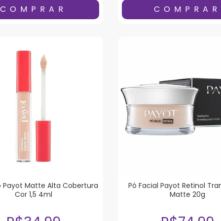
o Payot Matte Alta Cobertura
Pó Facial Payot Retinol Tra
Cor 1,5 4ml
Matte 20g