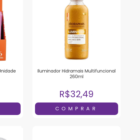
 Unidade
Iluminador Hidramais Multifuncional
260ml
R$32,49