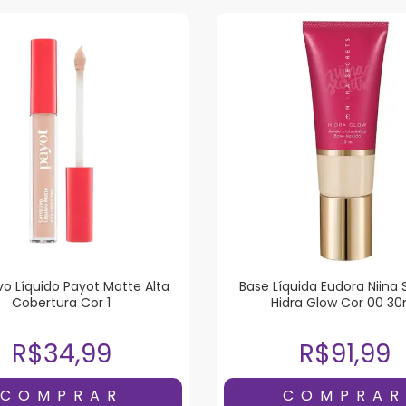
vo Líquido Payot Matte Alta
Base Líquida Eudora Niina 
Cobertura Cor 1
Hidra Glow Cor 00 30
R$34,99
R$91,99