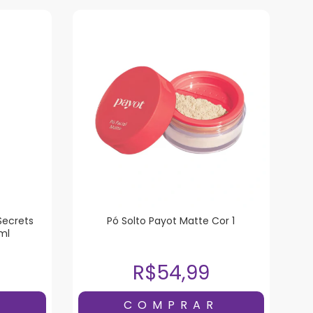
Secrets
Pó Solto Payot Matte Cor 1
ml
R$54,99