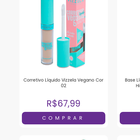
Corretivo Líquido Vizzela Vegano Cor
Base L
02
H
R$67,99