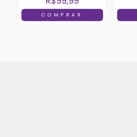
R$99,99