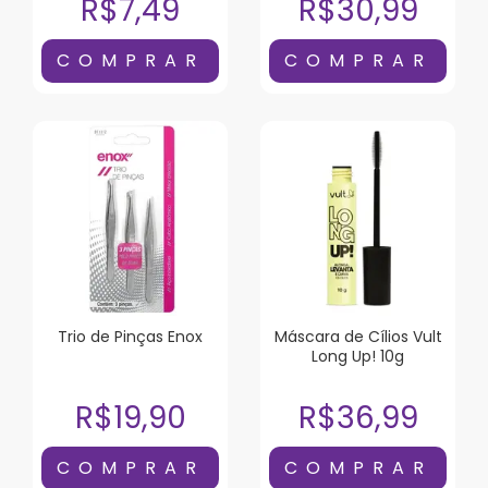
R$7,49
R$30,99
Trio de Pinças Enox
Máscara de Cílios Vult
Long Up! 10g
R$19,90
R$36,99