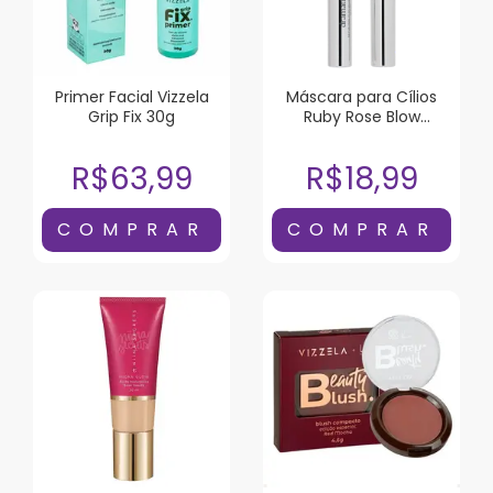
Primer Facial Vizzela
Máscara para Cílios
Grip Fix 30g
Ruby Rose Blow
Dramatic!!! Black To
Black
R$63,99
R$18,99