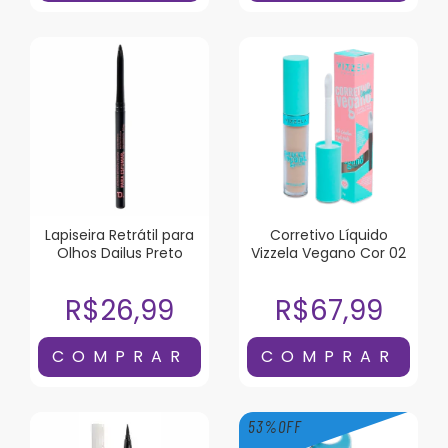
Lapiseira Retrátil para
Corretivo Líquido
Olhos Dailus Preto
Vizzela Vegano Cor 02
R$26,99
R$67,99
53
%
OFF