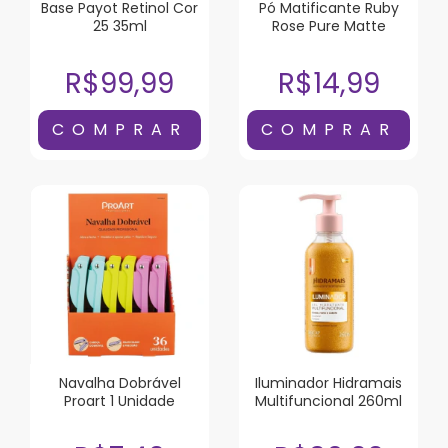
Base Payot Retinol Cor
Pó Matificante Ruby
25 35ml
Rose Pure Matte
R$99,99
R$14,99
Navalha Dobrável
Iluminador Hidramais
Proart 1 Unidade
Multifuncional 260ml