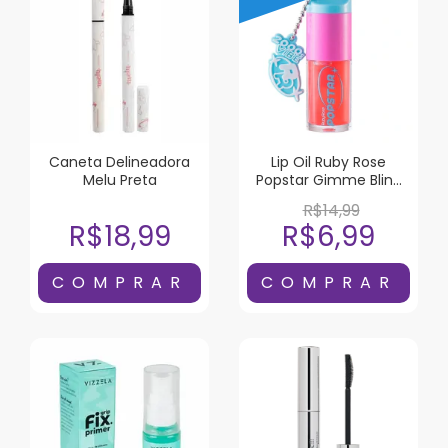
Caneta Delineadora
Lip Oil Ruby Rose
Melu Preta
Popstar Gimme Bling
Liquor
R$14,99
R$18,99
R$6,99