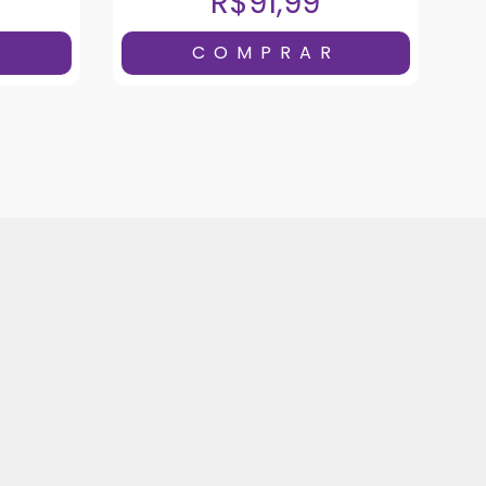
R$91,99