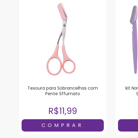
Tesoura para Sobrancelhas com
kit N
Pente Sffumato
R$11,99