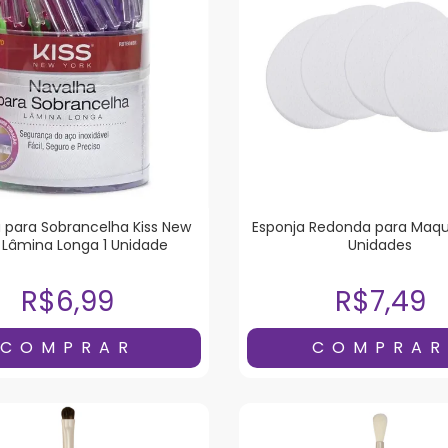
 para Sobrancelha Kiss New
Esponja Redonda para Maq
 Lâmina Longa 1 Unidade
Unidades
R$6,99
R$7,49