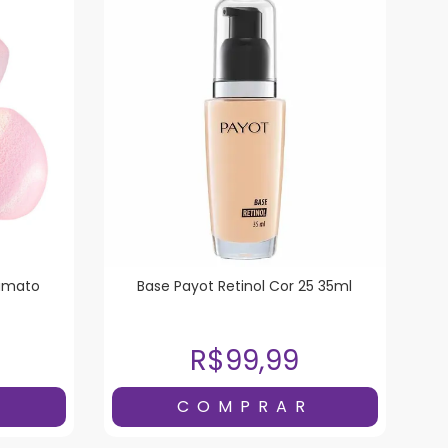
fumato
Base Payot Retinol Cor 25 35ml
R$99,99