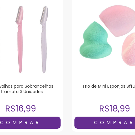
avalhas para Sobrancelhas
Trio de Mini Esponjas Sf
Sffumato 3 Unidades
R$16,99
R$18,99