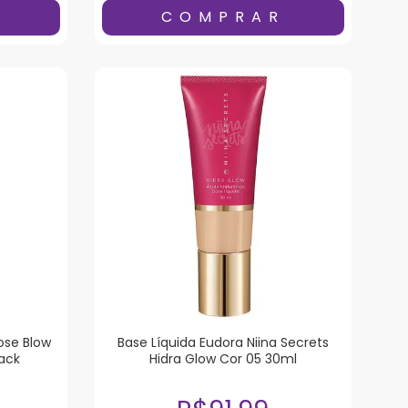
ose Blow
Base Líquida Eudora Niina Secrets
lack
Hidra Glow Cor 05 30ml