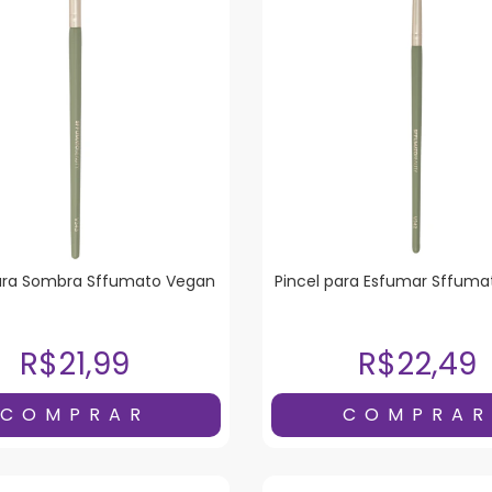
para Sombra Sffumato Vegan
Pincel para Esfumar Sffum
R$21,99
R$22,49