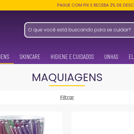
PAGUE COM PIX E RECEBA 3% DE DESCONTO EM
GENS
SKINCARE
HIGIENE E CUIDADOS
UNHAS
EL
MAQUIAGENS
Filtrar