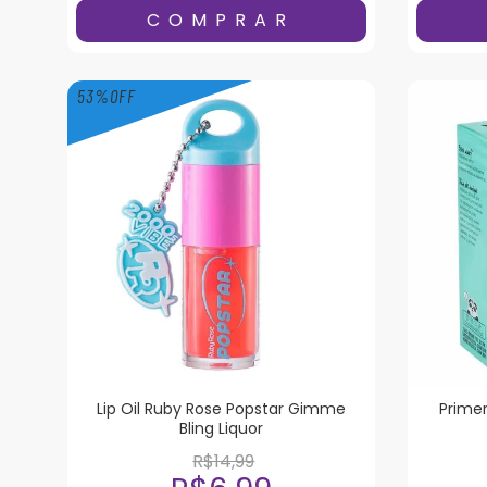
53
%
OFF
Lip Oil Ruby Rose Popstar Gimme
Primer
Bling Liquor
R$14,99