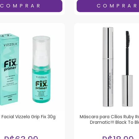
 Facial Vizzela Grip Fix 30g
Máscara para Cílios Ruby R
Dramatic!!! Black To B