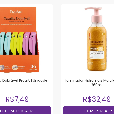
 Dobrável Proart 1 Unidade
Iluminador Hidramais Multi
260ml
R$7,49
R$32,49