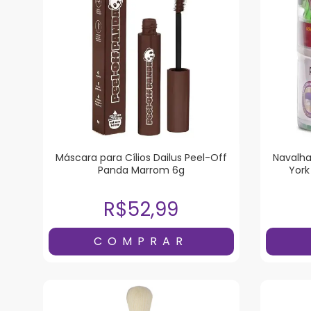
Máscara para Cílios Dailus Peel-Off
Navalha
Panda Marrom 6g
York
R$52,99