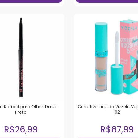
ra Retrátil para Olhos Dailus
Corretivo Líquido Vizzela V
Preto
02
R$26,99
R$67,99