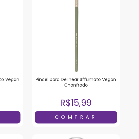
ato Vegan
Pincel para Delinear Sffumato Vegan
Chanfrado
R$15,99