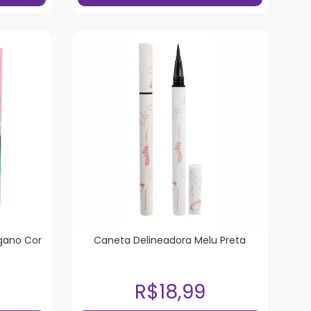
egano Cor
Caneta Delineadora Melu Preta
R$18,99