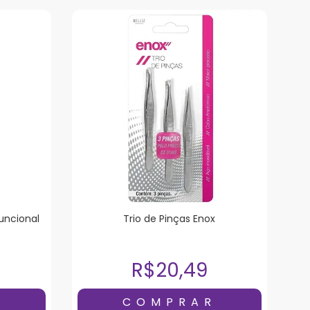
funcional
Trio de Pinças Enox
R$20,49