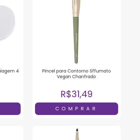
uiagem 4
Pincel para Contorno Sffumato
Vegan Chanfrado
R$31,49