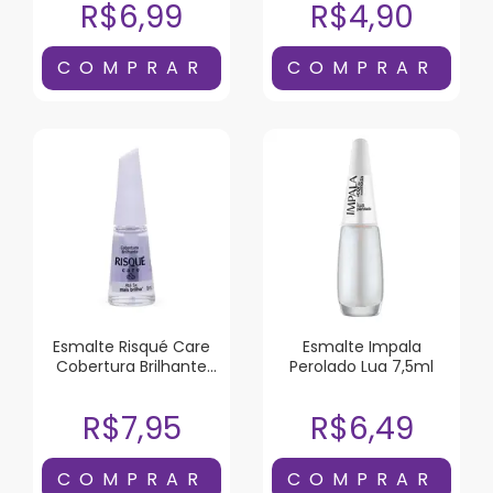
R$6,99
R$4,90
Esmalte Risqué Care
Esmalte Impala
Cobertura Brilhante
Perolado Lua 7,5ml
8ml
R$7,95
R$6,49