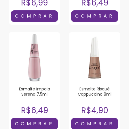
R$6,99
R$6,49
Esmalte Impala
Esmalte Risqué
Serena 7,5ml
Cappuccino 8ml
R$6,49
R$4,90