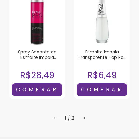
Spray Secante de
Esmalte Impala
Esmalte Impala
Transparente Top Pop
Melaleuca 400ml
7,5ml
R$28,49
R$6,49
1
/
2