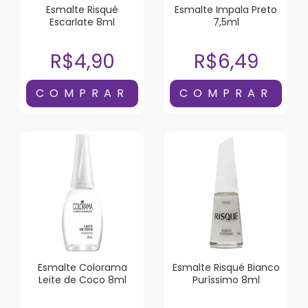
Esmalte Risqué
Esmalte Impala Preto
Escarlate 8ml
7,5ml
R$4,90
R$6,49
Esmalte Colorama
Esmalte Risqué Bianco
Leite de Coco 8ml
Puríssimo 8ml