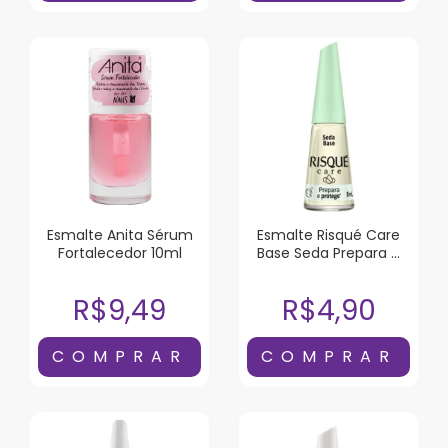
Esmalte Anita Sérum
Esmalte Risqué Care
Fortalecedor 10ml
Base Seda Prepara e
Protege 8ml
R$9,49
R$4,90