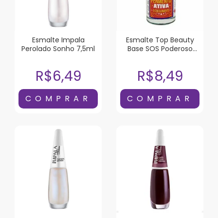
Esmalte Impala
Esmalte Top Beauty
Perolado Sonho 7,5ml
Base SOS Poderoso
Fermento Ativa o
Crescimento 7ml
R$6,49
R$8,49