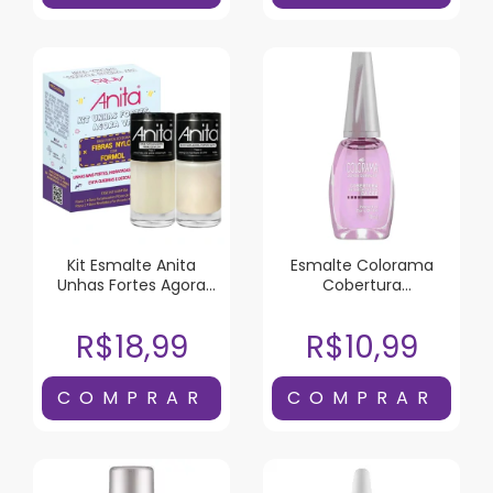
Kit Esmalte Anita
Esmalte Colorama
Unhas Fortes Agora
Cobertura
Vai!
Intensificadora da Cor
8ml
R$18,99
R$10,99