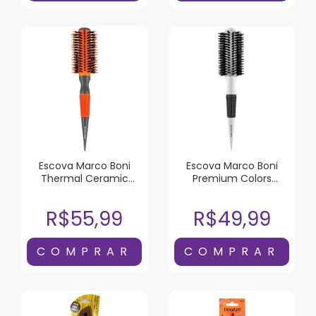
Escova Marco Boni
Escova Marco Boni
Thermal Ceramic
Premium Colors
Orange 55mm
55mm
R$55,99
R$49,99