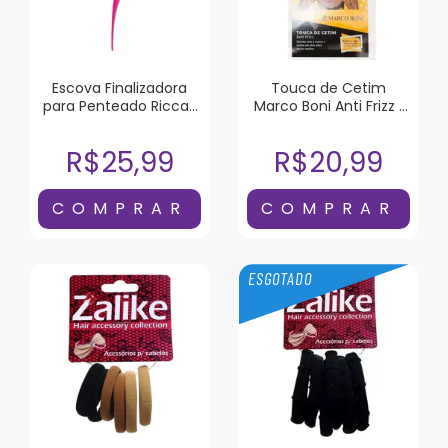
Escova Finalizadora
Touca de Cetim
para Penteado Ricca 1
Marco Boni Anti Frizz 1
Unidade
Unidade
R$25,99
R$20,99
ESGOTADO