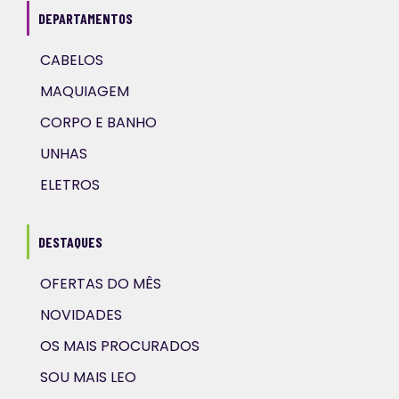
DEPARTAMENTOS
CABELOS
MAQUIAGEM
CORPO E BANHO
UNHAS
ELETROS
DESTAQUES
OFERTAS DO MÊS
NOVIDADES
OS MAIS PROCURADOS
SOU MAIS LEO