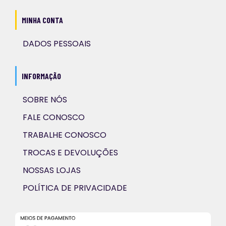
MINHA CONTA
DADOS PESSOAIS
INFORMAÇÃO
SOBRE NÓS
FALE CONOSCO
TRABALHE CONOSCO
TROCAS E DEVOLUÇÕES
NOSSAS LOJAS
POLÍTICA DE PRIVACIDADE