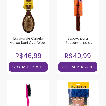
Escova de Cabelo
Escova para
Marco Boni Oval Wood
Acabamento e
Line
Penteado Proart
R$46,99
R$40,99