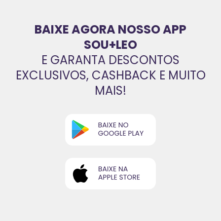
BAIXE AGORA NOSSO APP
SOU+LEO
E GARANTA DESCONTOS
EXCLUSIVOS, CASHBACK E MUITO
MAIS!