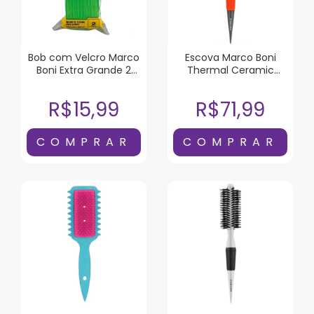
Bob com Velcro Marco
Escova Marco Boni
Boni Extra Grande 2
Thermal Ceramic
Unidades
Orange 65mm
R$15,99
R$71,99