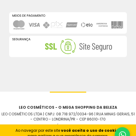
LEO COSMÉTICOS - O MEGA SHOPPING DA BELEZA
LEO COSMÉTICOS LTDA | CNPJ: 08.718.972/0034-96 | RUA MINAS GERAIS, 51
- CENTRO - LONDRINA/PR - CEP 86010-170
COPYRIGHT 2026 - LEO COSMÉTICOS. TODOS OS DIREITOS RESERVADOS.
Ao navegar por este site
você aceita o uso de cookies
para agilizar a sua experiência de compra.