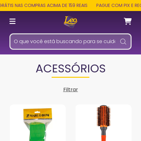
TIS NAS COMPRAS ACIMA DE 159 REAIS
PAGUE COM PIX E RECE
ACESSÓRIOS
Filtrar