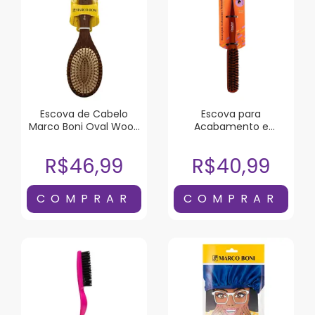
Escova de Cabelo
Escova para
Marco Boni Oval Wood
Acabamento e
Line
Penteado Proart
R$46,99
R$40,99