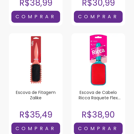
R$38,99
R$30,99
Escova de Fitagem
Escova de Cabelo
Zalike
Ricca Raquete Flex
Blue
R$35,49
R$38,90