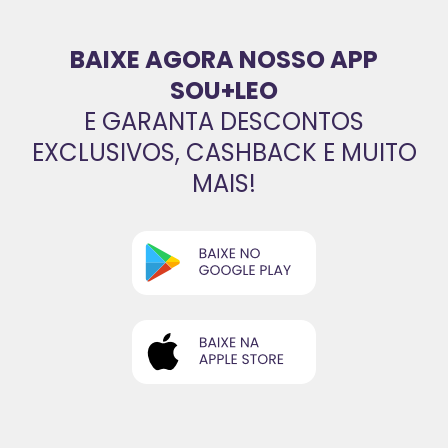
BAIXE AGORA NOSSO APP
SOU+LEO
E GARANTA DESCONTOS
EXCLUSIVOS, CASHBACK E MUITO
MAIS!