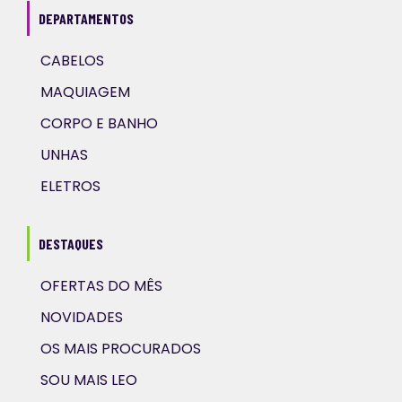
DEPARTAMENTOS
CABELOS
MAQUIAGEM
CORPO E BANHO
UNHAS
ELETROS
DESTAQUES
OFERTAS DO MÊS
NOVIDADES
OS MAIS PROCURADOS
SOU MAIS LEO