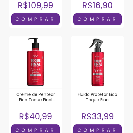
R$109,99
R$16,90
Creme de Pentear
Fluido Protetor Eico
Eico Toque Final
Toque Final
Reparação 500ml
Reparação 200ml
R$40,99
R$33,99