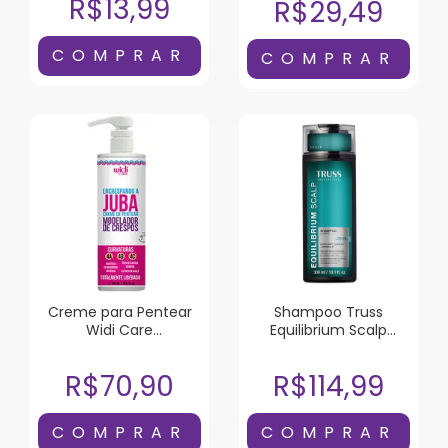
R$13,99
R$29,49
Creme para Pentear
Shampoo Truss
Widi Care
Equilibrium Scalp
Encrespando a Juba
300ml
500ml
R$70,90
R$114,99