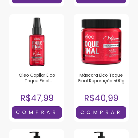
Óleo Capilar Eico
Máscara Eico Toque
Toque Final
Final Reparação 500g
Reparação 100ml
R$47,99
R$40,99