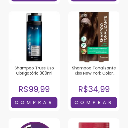
Shampoo Truss Uso
Shampoo Tonalizante
Obrigatório 300ml
Kiss New York Color
Change Loiro Escuro 3
Unidades
R$99,99
R$34,99