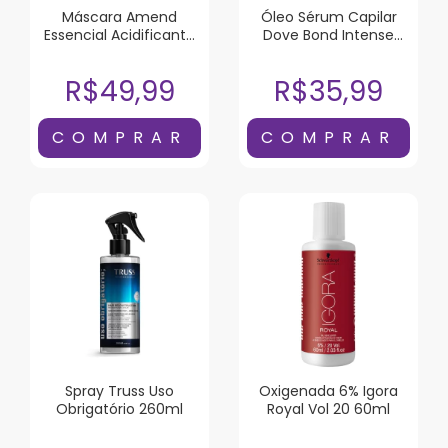
Máscara Amend
Óleo Sérum Capilar
Essencial Acidificante
Dove Bond Intense
250G
Repair 110ml
R$49,99
R$35,99
Spray Truss Uso
Oxigenada 6% Igora
Obrigatório 260ml
Royal Vol 20 60ml