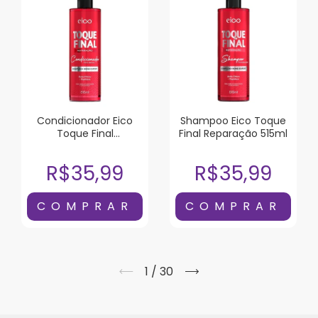
Condicionador Eico
Shampoo Eico Toque
Toque Final
Final Reparação 515ml
Reparação 515ml
R$35,99
R$35,99
1
/
30