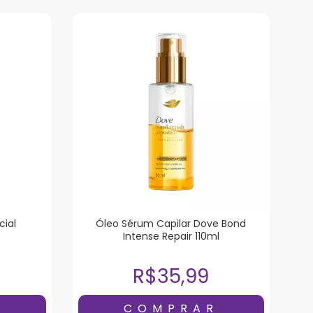
ial
Óleo Sérum Capilar Dove Bond
Intense Repair 110ml
R$35,99