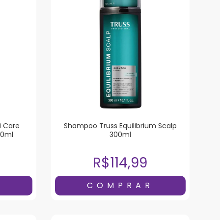
i Care
Shampoo Truss Equilibrium Scalp
00ml
300ml
R$114,99