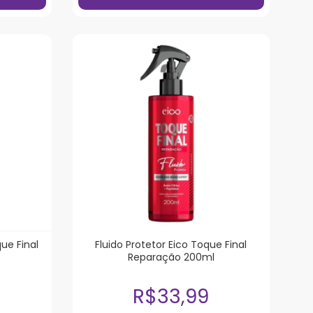
ue Final
Fluido Protetor Eico Toque Final
Reparação 200ml
R$33,99