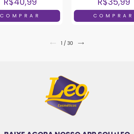
R$40,99
R$35,99
1
/
30