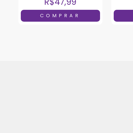
R$47,99