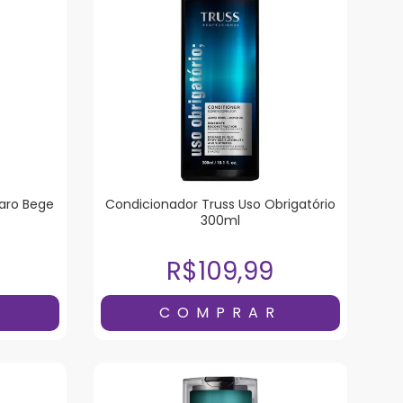
laro Bege
Condicionador Truss Uso Obrigatório
300ml
R$109,99