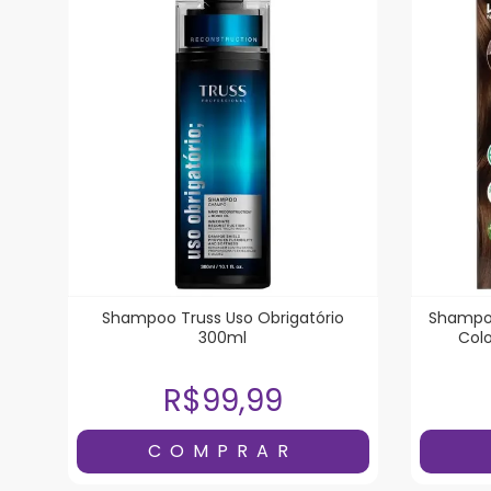
Shampoo Truss Uso Obrigatório
Shampoo
300ml
Colo
R$99,99