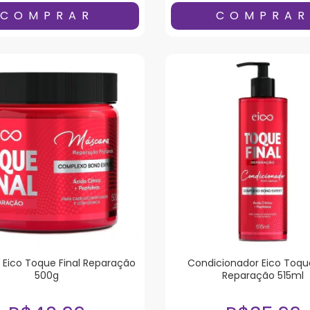
Eico Toque Final Reparação
Condicionador Eico Toque
500g
Reparação 515ml