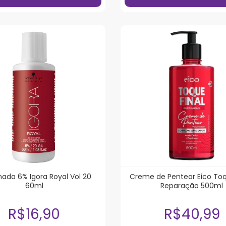
ada 6% Igora Royal Vol 20
Creme de Pentear Eico Toq
60ml
Reparação 500ml
R$16,90
R$40,99