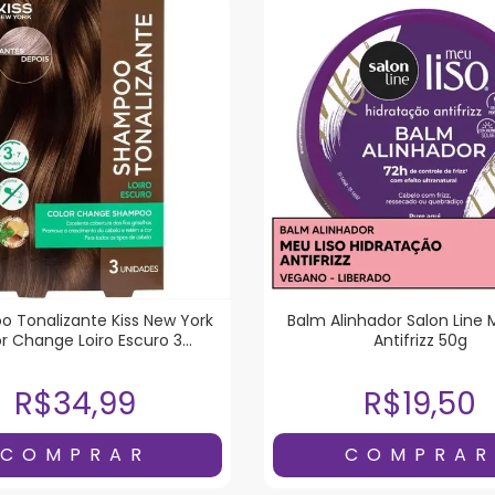
 Tonalizante Kiss New York
Balm Alinhador Salon Line 
r Change Loiro Escuro 3
Antifrizz 50g
Unidades
R$34,99
R$19,50