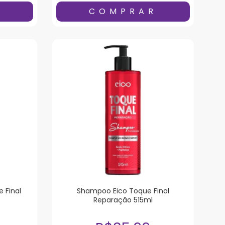
 Final
Shampoo Eico Toque Final
Reparação 515ml