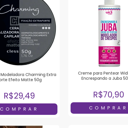
Creme para Pentear Wid
Modeladora Charming Extra
Encrespando a Juba 5
orte Efeito Matte 50g
R$70,90
R$29,49