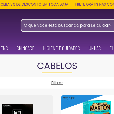
DE DESCONTO EM TODA LOJA
FRETE GRÁTIS NAS COMPRAS ACIMA
GENS
SKINCARE
HIGIENE E CUIDADOS
UNHAS
EL
CABELOS
Filtrar
7
%
OFF