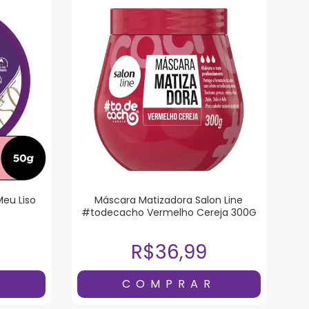
Meu Liso
Máscara Matizadora Salon Line
#todecacho Vermelho Cereja 300G
R$36,99