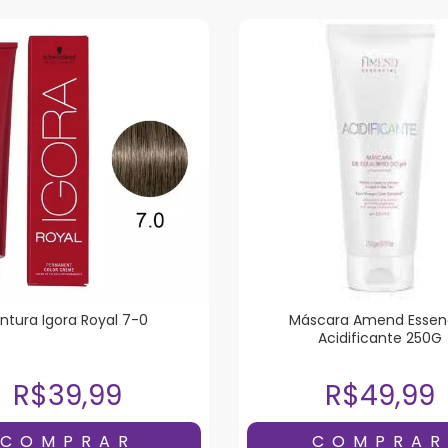
intura Igora Royal 7-0
Máscara Amend Essenc
Acidificante 250G
R$39,99
R$49,99