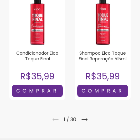
Condicionador Eico
Shampoo Eico Toque
Toque Final
Final Reparação 515ml
Reparação 515ml
R$35,99
R$35,99
1
/
30