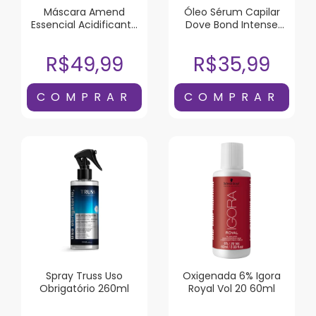
Máscara Amend
Óleo Sérum Capilar
Essencial Acidificante
Dove Bond Intense
250G
Repair 110ml
R$49,99
R$35,99
Spray Truss Uso
Oxigenada 6% Igora
Obrigatório 260ml
Royal Vol 20 60ml