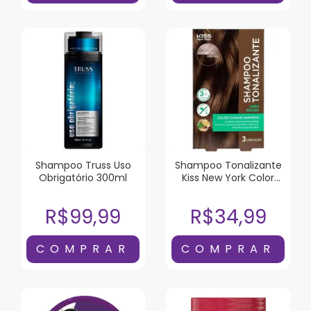
Shampoo Truss Uso
Shampoo Tonalizante
Obrigatório 300ml
Kiss New York Color
Change Loiro Escuro 3
Unidades
R$99,99
R$34,99