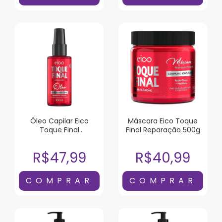
Óleo Capilar Eico
Máscara Eico Toque
Toque Final
Final Reparação 500g
Reparação 100ml
R$47,99
R$40,99