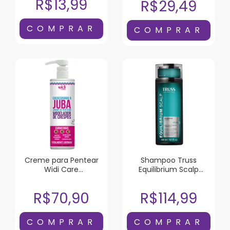
R$13,99
R$29,49
Creme para Pentear
Shampoo Truss
Widi Care
Equilibrium Scalp
Encrespando a Juba
300ml
500ml
R$70,90
R$114,99