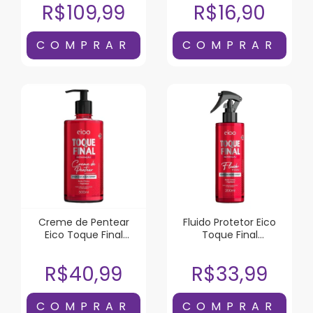
R$109,99
R$16,90
Creme de Pentear
Fluido Protetor Eico
Eico Toque Final
Toque Final
Reparação 500ml
Reparação 200ml
R$40,99
R$33,99