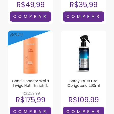
R$49,99
R$35,99
35
%
OFF
Condicionador Wella
Spray Truss Uso
Invigo Nutri Enrich 1L
Obrigatório 260ml
R$269,99
R$175,99
R$109,99