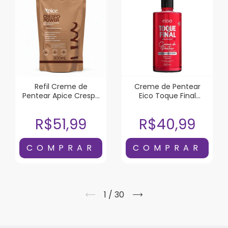
Refil Creme de
Creme de Pentear
Pentear Apice Crespo
Eico Toque Final
Power 300ml
Reparação 500ml
R$51,99
R$40,99
1
/
30