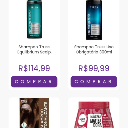
Shampoo Truss
Shampoo Truss Uso
Equilibrium Scalp
Obrigatório 300ml
300ml
R$114,99
R$99,99