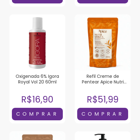
Oxigenada 6% Igora
Refil Creme de
Royal Vol 20 60ml
Pentear Apice Nutri
Waves 300ml
R$16,90
R$51,99