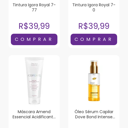
Tintura Igora Royal 7-
Tintura Igora Royal 7-
77
0
R$39,99
R$39,99
Máscara Amend
Óleo Sérum Capilar
Essencial Acidificante
Dove Bond Intense
250g
Repair 110ml