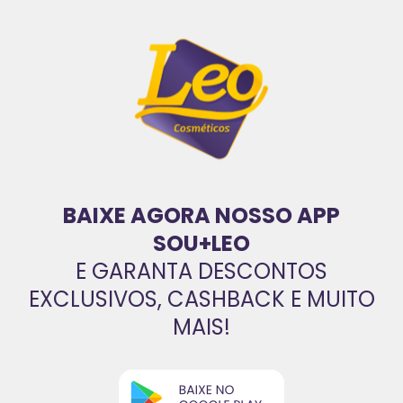
BAIXE AGORA NOSSO APP
SOU+LEO
E GARANTA DESCONTOS
EXCLUSIVOS, CASHBACK E MUITO
MAIS!