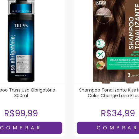
oo Truss Uso Obrigatório
Shampoo Tonalizante Kiss 
300ml
Color Change Loiro Esc
Unidades
R$99,99
R$34,99