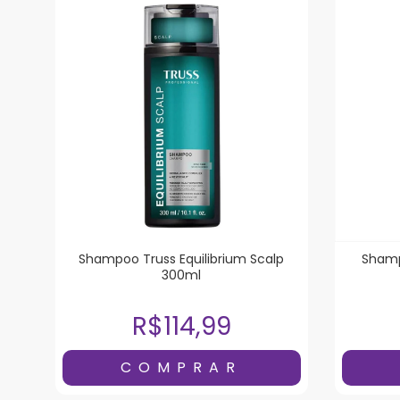
Shampoo Truss Equilibrium Scalp
Shamp
300ml
R$114,99