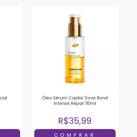
ial
Óleo Sérum Capilar Dove Bond
Intense Repair 110ml
R$35,99