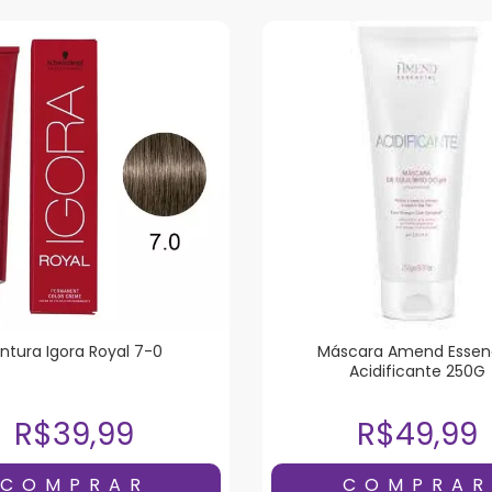
intura Igora Royal 7-0
Máscara Amend Essenc
Acidificante 250G
R$39,99
R$49,99