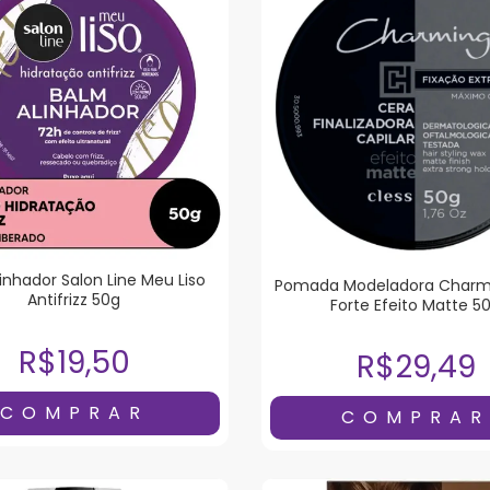
inhador Salon Line Meu Liso
Pomada Modeladora Charmi
Antifrizz 50g
Forte Efeito Matte 5
R$19,50
R$29,49