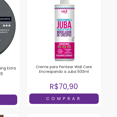
Creme para Pentear Widi Care
ng Extra
Encrespando a Juba 500ml
0g
R$70,90