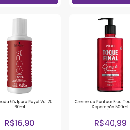
ada 6% Igora Royal Vol 20
Creme de Pentear Eico Toq
60ml
Reparação 500ml
R$16,90
R$40,99