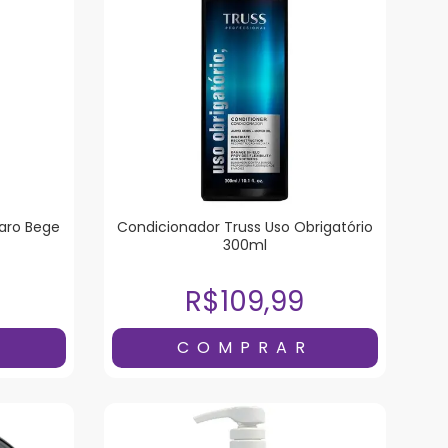
laro Bege
Condicionador Truss Uso Obrigatório
300ml
R$109,99