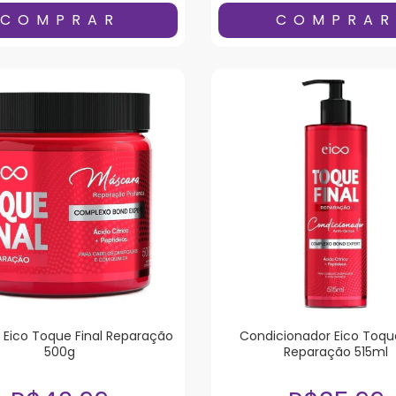
Eico Toque Final Reparação
Condicionador Eico Toque
500g
Reparação 515ml