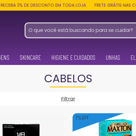
% DE DESCONTO EM TODA LOJA
FRETE GRÁTIS NAS COMPRAS ACI
GENS
SKINCARE
HIGIENE E CUIDADOS
UNHAS
EL
CABELOS
Filtrar
7
%
OFF