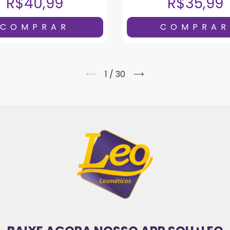
R$40,99
R$35,99
1
/
30