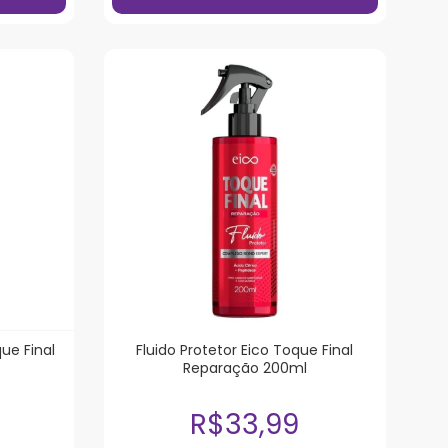
ue Final
Fluido Protetor Eico Toque Final
Reparação 200ml
R$33,99