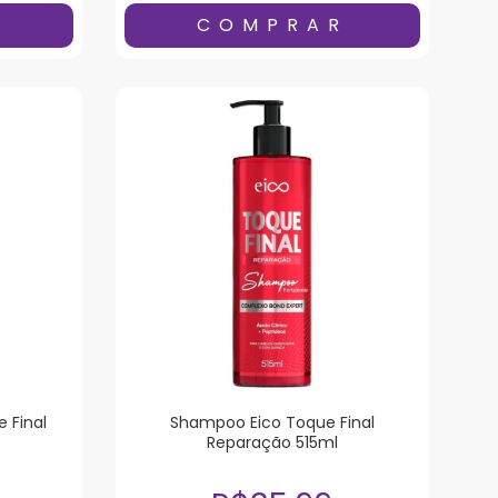
 Final
Shampoo Eico Toque Final
Reparação 515ml