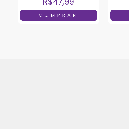
R$47,99