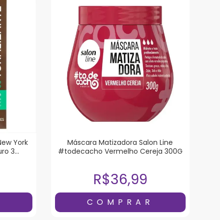
New York
Máscara Matizadora Salon Line
uro 3
#todecacho Vermelho Cereja 300G
R$36,99