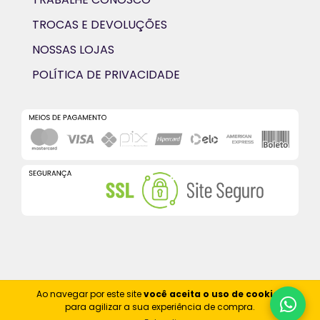
TROCAS E DEVOLUÇÕES
NOSSAS LOJAS
POLÍTICA DE PRIVACIDADE
Ao navegar por este site
você aceita o uso de cookies
para agilizar a sua experiência de compra.