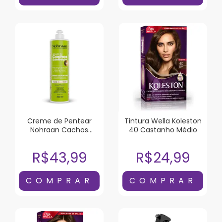
Creme de Pentear
Tintura Wella Koleston
Nohraan Cachos
40 Castanho Médio
Alecrim & Rícino
300ml
R$43,99
R$24,99