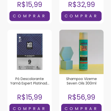
R$15,99
R$32,99
Pó Descolorante
Shampoo Vizeme
Yamá Expert Platinado
Seven Oils 300ml
50g
R$15,99
R$56,99