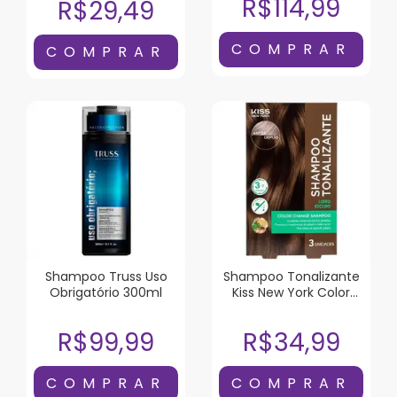
R$114,99
R$29,49
Shampoo Truss Uso
Shampoo Tonalizante
Obrigatório 300ml
Kiss New York Color
Change Loiro Escuro 3
Unidades
R$99,99
R$34,99