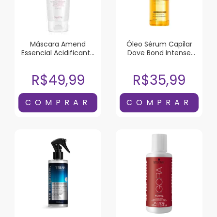
Máscara Amend
Óleo Sérum Capilar
Essencial Acidificante
Dove Bond Intense
250G
Repair 110ml
R$49,99
R$35,99