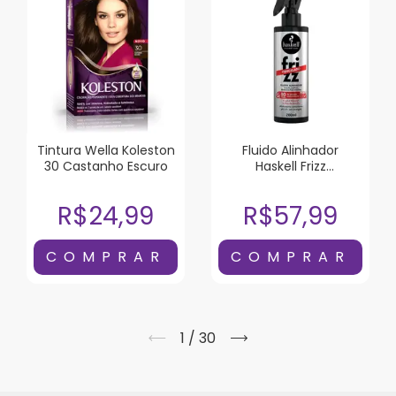
Tintura Wella Koleston
Fluido Alinhador
30 Castanho Escuro
Haskell Frizz
Cancelado 200ml
R$24,99
R$57,99
1
/
30