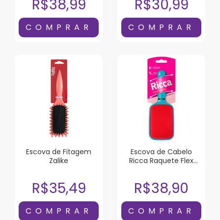
R$38,99
R$30,99
Escova de Fitagem
Escova de Cabelo
Zalike
Ricca Raquete Flex
Blue
R$35,49
R$38,90