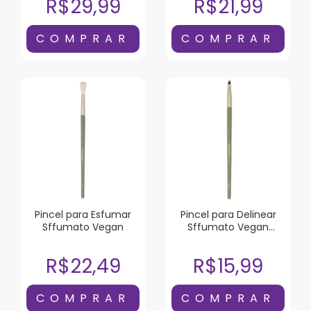
R$29,99
R$21,99
Pincel para Esfumar
Pincel para Delinear
Sffumato Vegan
Sffumato Vegan
Chanfrado
R$22,49
R$15,99