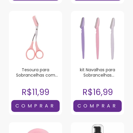
Tesoura para
kit Navalhas para
Sobrancelhas com
Sobrancelhas
Pente Sffumato
Sffumato 3 Unidades
R$11,99
R$16,99