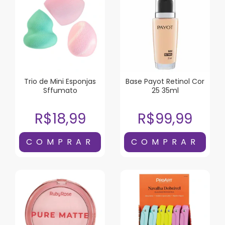
Trio de Mini Esponjas
Base Payot Retinol Cor
Sffumato
25 35ml
R$18,99
R$99,99