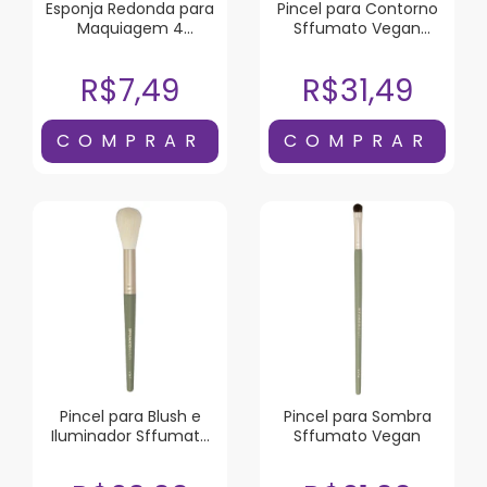
Esponja Redonda para
Pincel para Contorno
Maquiagem 4
Sffumato Vegan
Unidades
Chanfrado
R$7,49
R$31,49
Pincel para Blush e
Pincel para Sombra
Iluminador Sffumato
Sffumato Vegan
Vegan