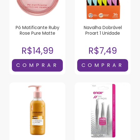
Pó Matificante Ruby
Navalha Dobrável
Rose Pure Matte
Proart 1 Unidade
R$14,99
R$7,49