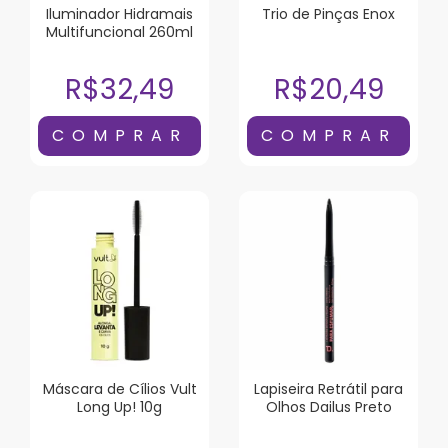
Iluminador Hidramais
Trio de Pinças Enox
Multifuncional 260ml
R$32,49
R$20,49
Máscara de Cílios Vult
Lapiseira Retrátil para
Long Up! 10g
Olhos Dailus Preto