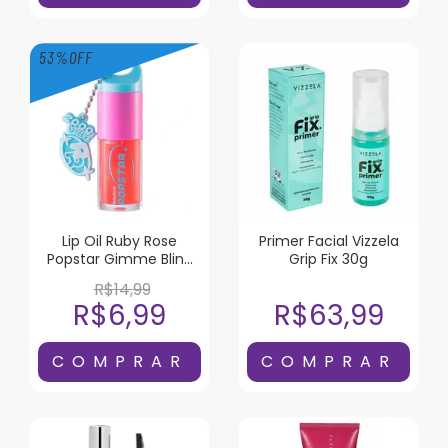
53
%
OFF
Lip Oil Ruby Rose
Primer Facial Vizzela
Popstar Gimme Bling
Grip Fix 30g
Liquor
R$14,99
R$6,99
R$63,99