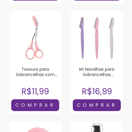
Tesoura para
kit Navalhas para
Sobrancelhas com
Sobrancelhas
Pente Sffumato
Sffumato 3 Unidades
R$11,99
R$16,99