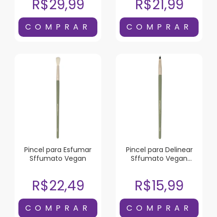
R$29,99
R$21,99
Pincel para Esfumar
Pincel para Delinear
Sffumato Vegan
Sffumato Vegan
Chanfrado
R$22,49
R$15,99