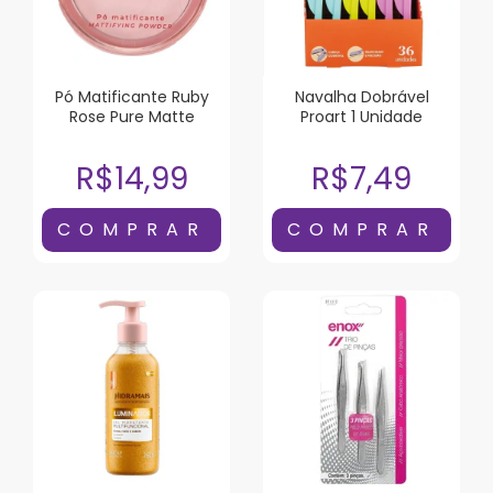
Pó Matificante Ruby
Navalha Dobrável
Rose Pure Matte
Proart 1 Unidade
R$14,99
R$7,49