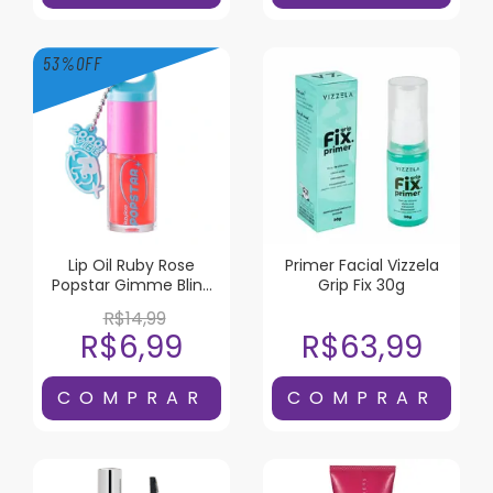
53
%
OFF
Lip Oil Ruby Rose
Primer Facial Vizzela
Popstar Gimme Bling
Grip Fix 30g
Liquor
R$14,99
R$6,99
R$63,99