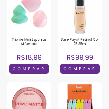
Trio de Mini Esponjas
Base Payot Retinol Cor
Sffumato
25 35ml
R$18,99
R$99,99