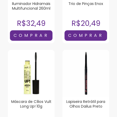
Iluminador Hidramais
Trio de Pinças Enox
Multifuncional 260ml
R$32,49
R$20,49
Máscara de Cílios Vult
Lapiseira Retrátil para
Long Up! 10g
Olhos Dailus Preto