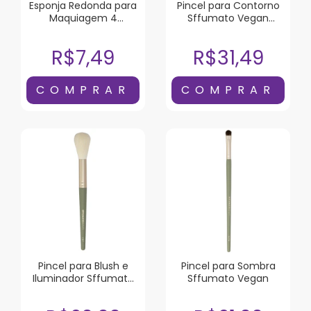
Esponja Redonda para
Pincel para Contorno
Maquiagem 4
Sffumato Vegan
Unidades
Chanfrado
R$7,49
R$31,49
Pincel para Blush e
Pincel para Sombra
Iluminador Sffumato
Sffumato Vegan
Vegan