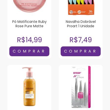
Pó Matificante Ruby
Navalha Dobrável
Rose Pure Matte
Proart 1 Unidade
R$14,99
R$7,49