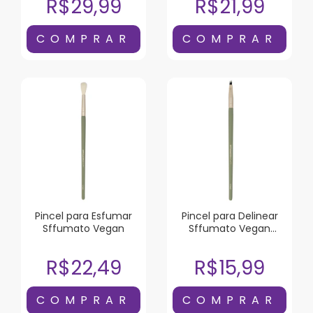
R$29,99
R$21,99
Pincel para Esfumar
Pincel para Delinear
Sffumato Vegan
Sffumato Vegan
Chanfrado
R$22,49
R$15,99