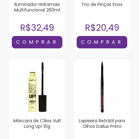
Iluminador Hidramais
Trio de Pinças Enox
Multifuncional 260ml
R$32,49
R$20,49
Máscara de Cílios Vult
Lapiseira Retrátil para
Long Up! 10g
Olhos Dailus Preto