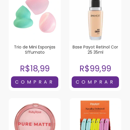
Trio de Mini Esponjas
Base Payot Retinol Cor
Sffumato
25 35ml
R$18,99
R$99,99