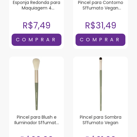
Esponja Redonda para
Pincel para Contorno
Maquiagem 4
Sffumato Vegan
Unidades
Chanfrado
R$7,49
R$31,49
Pincel para Blush e
Pincel para Sombra
Iluminador Sffumato
Sffumato Vegan
Vegan