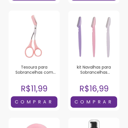
Tesoura para
kit Navalhas para
Sobrancelhas com
Sobrancelhas
Pente Sffumato
Sffumato 3 Unidades
R$11,99
R$16,99