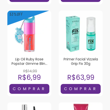
53
%
OFF
Lip Oil Ruby Rose
Primer Facial Vizzela
Popstar Gimme Bling
Grip Fix 30g
Liquor
R$14,99
R$6,99
R$63,99