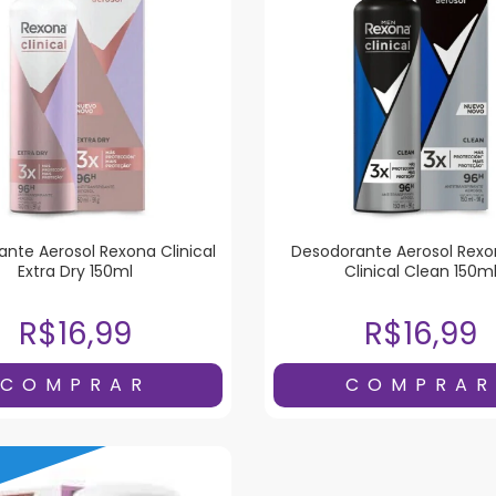
nte Aerosol Rexona Clinical
Desodorante Aerosol Rex
Extra Dry 150ml
Clinical Clean 150m
R$16,99
R$16,99
O