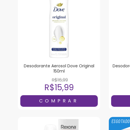
Desodorante Aerosol Dove Original
Desodora
150ml
R$16,99
R$15,99
ESGOTAD