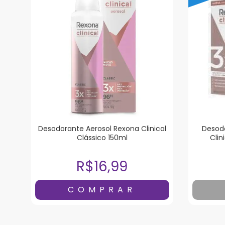
Desodorante Aerosol Rexona Clinical
Desod
Clássico 150ml
Cli
R$16,99