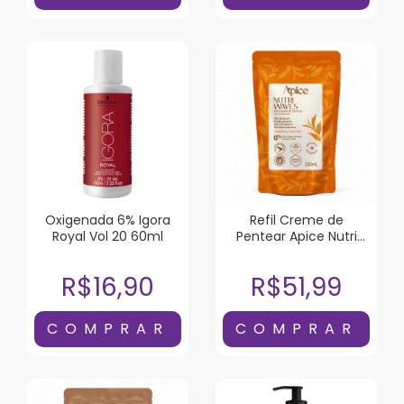
Oxigenada 6% Igora
Refil Creme de
Royal Vol 20 60ml
Pentear Apice Nutri
Waves 300ml
R$16,90
R$51,99