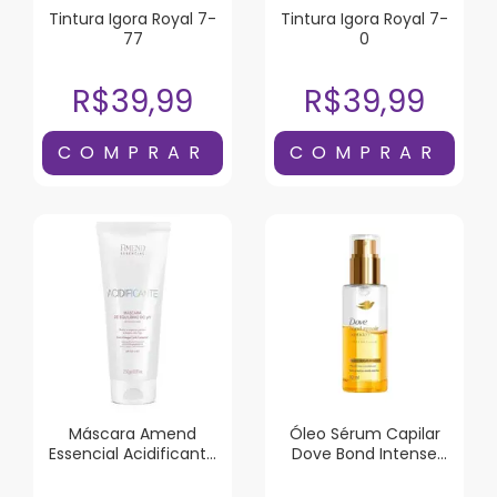
Tintura Igora Royal 7-
Tintura Igora Royal 7-
77
0
R$39,99
R$39,99
Máscara Amend
Óleo Sérum Capilar
Essencial Acidificante
Dove Bond Intense
250g
Repair 110ml