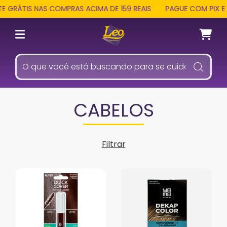
ÁTIS NAS COMPRAS ACIMA DE 159 REAIS
PAGUE COM PIX E REC
CABELOS
Filtrar