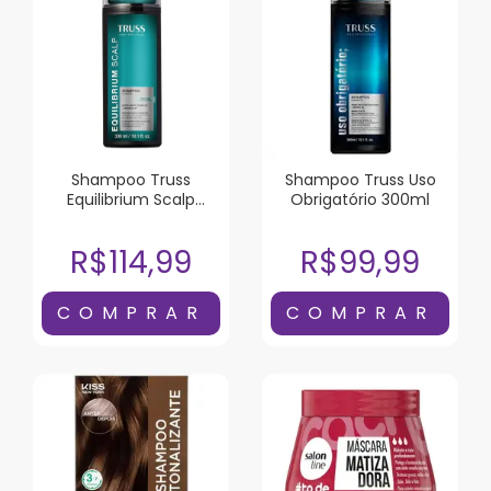
Shampoo Truss
Shampoo Truss Uso
Equilibrium Scalp
Obrigatório 300ml
300ml
R$114,99
R$99,99