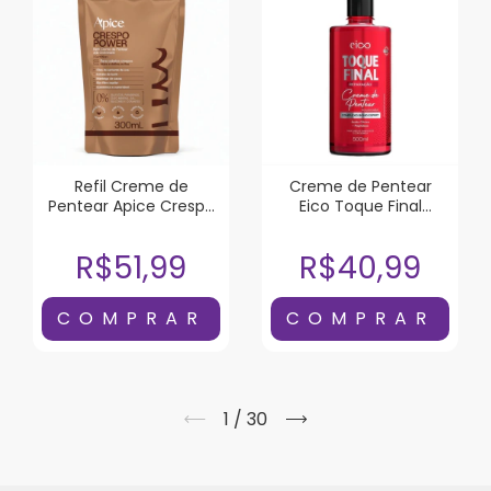
Refil Creme de
Creme de Pentear
Pentear Apice Crespo
Eico Toque Final
Power 300ml
Reparação 500ml
R$51,99
R$40,99
1
/
30