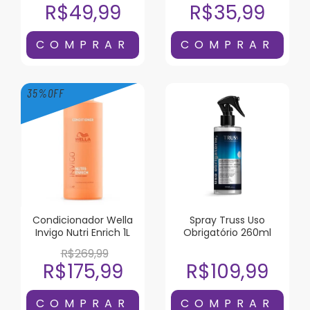
R$49,99
R$35,99
35
%
OFF
Condicionador Wella
Spray Truss Uso
Invigo Nutri Enrich 1L
Obrigatório 260ml
R$269,99
R$175,99
R$109,99