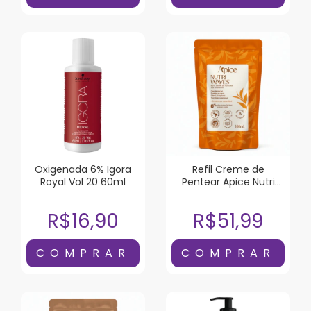
Oxigenada 6% Igora
Refil Creme de
Royal Vol 20 60ml
Pentear Apice Nutri
Waves 300ml
R$16,90
R$51,99