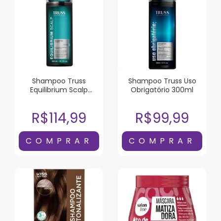
Shampoo Truss
Shampoo Truss Uso
Equilibrium Scalp
Obrigatório 300ml
300ml
R$114,99
R$99,99