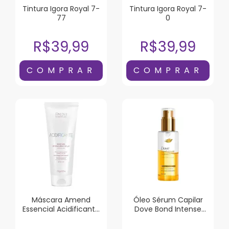
Tintura Igora Royal 7-
Tintura Igora Royal 7-
77
0
R$39,99
R$39,99
Máscara Amend
Óleo Sérum Capilar
Essencial Acidificante
Dove Bond Intense
250g
Repair 110ml