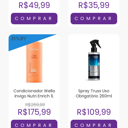
R$49,99
R$35,99
35
%
OFF
Condicionador Wella
Spray Truss Uso
Invigo Nutri Enrich 1L
Obrigatório 260ml
R$269,99
R$175,99
R$109,99