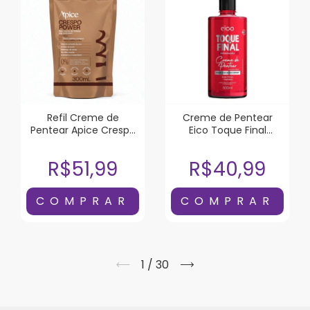
Refil Creme de
Creme de Pentear
Pentear Apice Crespo
Eico Toque Final
Power 300ml
Reparação 500ml
R$51,99
R$40,99
1
/
30