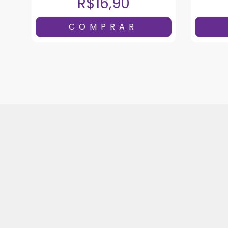
R$16,90