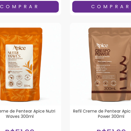
reme de Pentear Apice Nutri
Refil Creme de Pentear Api
Waves 300ml
Power 300ml