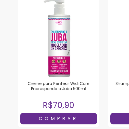
Creme para Pentear Widi Care
Shampo
Encrespando a Juba 500ml
R$70,90