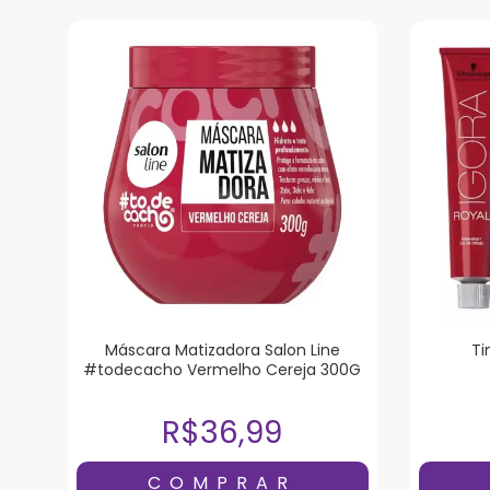
Máscara Matizadora Salon Line
Ti
#todecacho Vermelho Cereja 300G
R$36,99