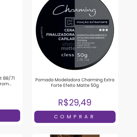
t 88/71
Pomada Modeladora Charming Extra
rrom
Forte Efeito Matte 50g
R$29,49