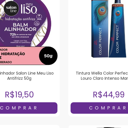
inhador Salon Line Meu Liso
Tintura Wella Color Perfec
Antifrizz 50g
Louro Claro Intenso Ma
Acinzentado
R$19,50
R$44,99