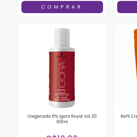
Oxigenada 6% Igora Royal Vol 20
Refil C
60ml