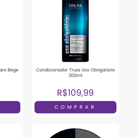
laro Bege
Condicionador Truss Uso Obrigatório
300ml
R$109,99