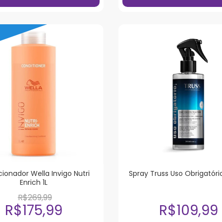
ionador Wella Invigo Nutri
Spray Truss Uso Obrigatór
Enrich 1L
R$269,99
R$175,99
R$109,99