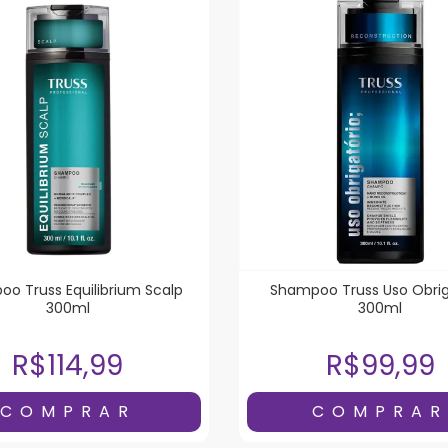
o Truss Equilibrium Scalp
Shampoo Truss Uso Obrig
300ml
300ml
R$114,99
R$99,99