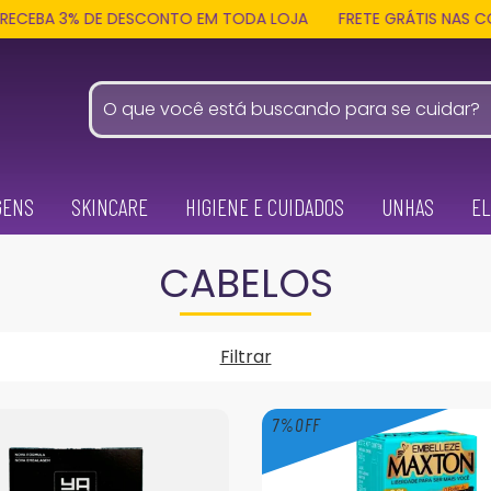
 DE DESCONTO EM TODA LOJA
FRETE GRÁTIS NAS COMPRAS ACIM
GENS
SKINCARE
HIGIENE E CUIDADOS
UNHAS
EL
CABELOS
Filtrar
7
%
OFF