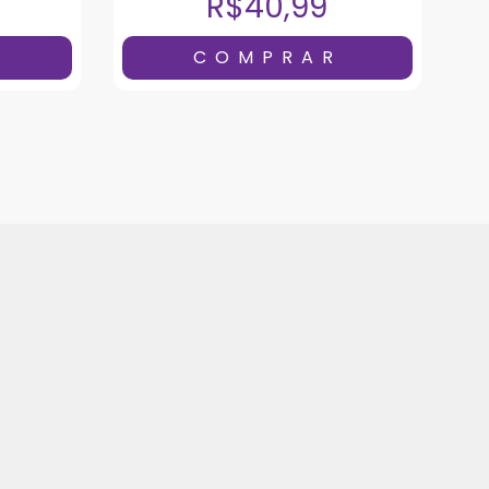
R$40,99