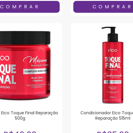
Eico Toque Final Reparação
Condicionador Eico Toque
500g
Reparação 515ml