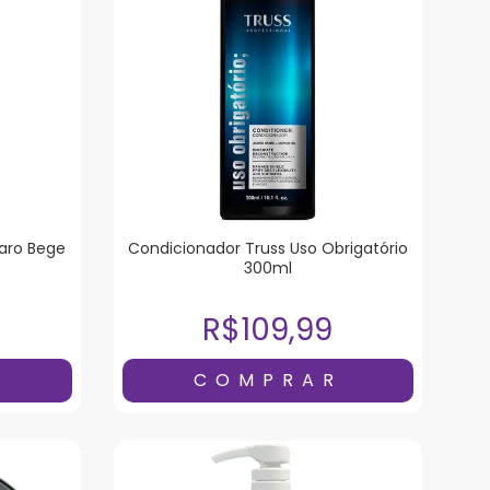
laro Bege
Condicionador Truss Uso Obrigatório
300ml
R$109,99