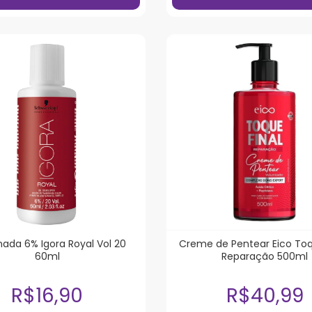
ada 6% Igora Royal Vol 20
Creme de Pentear Eico Toq
60ml
Reparação 500ml
R$16,90
R$40,99