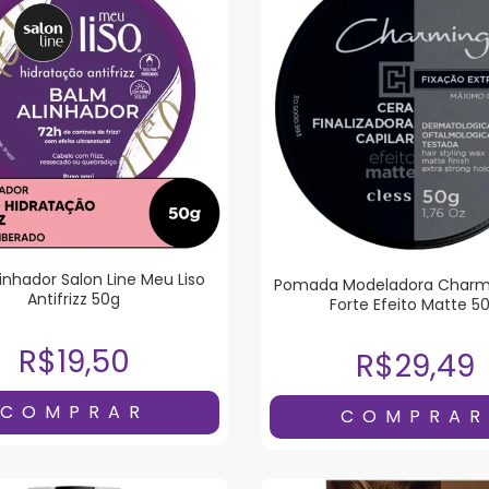
inhador Salon Line Meu Liso
Pomada Modeladora Charmi
Antifrizz 50g
Forte Efeito Matte 5
R$19,50
R$29,49