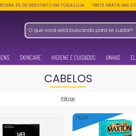
% DE DESCONTO EM TODA LOJA
FRETE GRÁTIS NAS COMPRAS ACI
GENS
SKINCARE
HIGIENE E CUIDADOS
UNHAS
EL
CABELOS
Filtrar
7
%
OFF