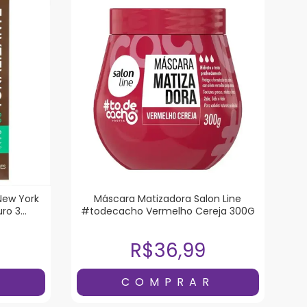
New York
Máscara Matizadora Salon Line
uro 3
#todecacho Vermelho Cereja 300G
R$36,99