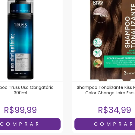
oo Truss Uso Obrigatório
Shampoo Tonalizante Kiss 
300ml
Color Change Loiro Esc
Unidades
R$99,99
R$34,99