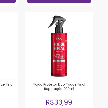
ue Final
Fluido Protetor Eico Toque Final
Reparação 200ml
R$33,99