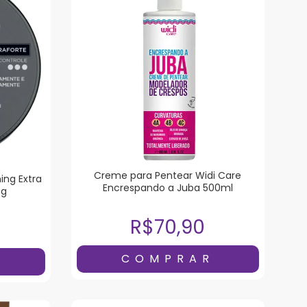
Creme para Pentear Widi Care
ng Extra
Encrespando a Juba 500ml
0g
R$70,90