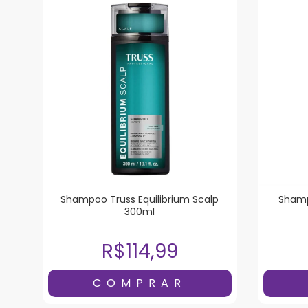
Shampoo Truss Equilibrium Scalp
Shamp
300ml
R$114,99