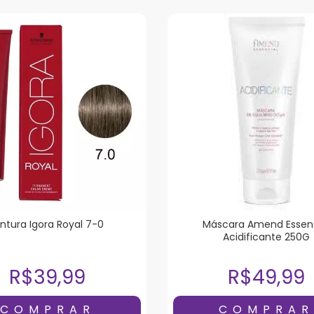
intura Igora Royal 7-0
Máscara Amend Essenc
Acidificante 250G
R$39,99
R$49,99