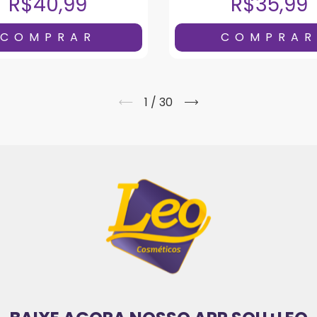
R$40,99
R$35,99
1
/
30