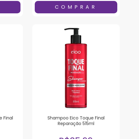
 Final
Shampoo Eico Toque Final
Reparação 515ml