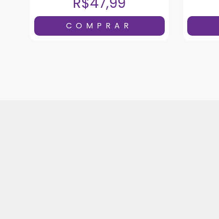
R$47,99