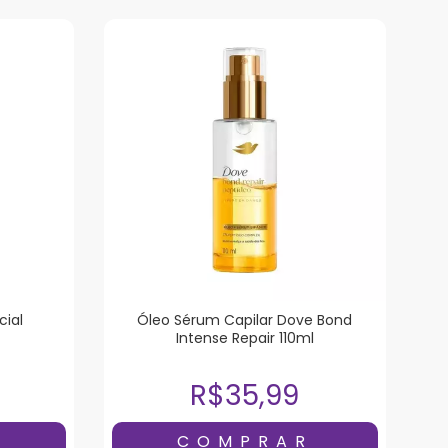
ial
Óleo Sérum Capilar Dove Bond
Intense Repair 110ml
R$35,99