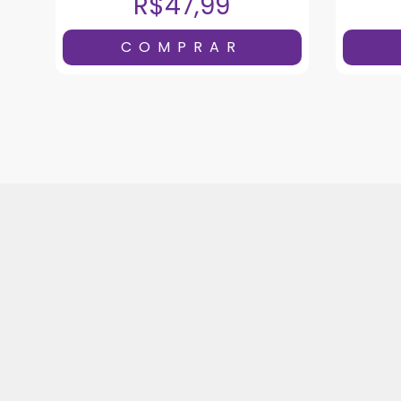
R$47,99