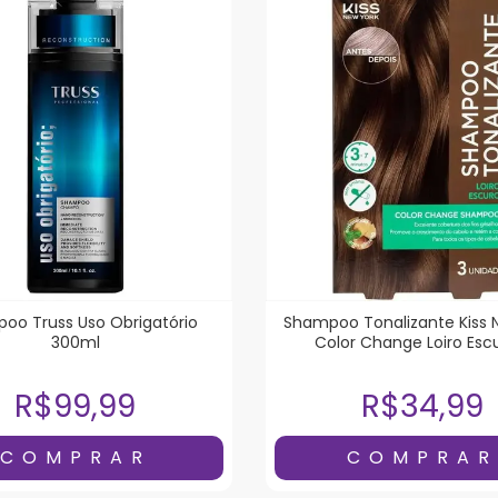
oo Truss Uso Obrigatório
Shampoo Tonalizante Kiss 
300ml
Color Change Loiro Esc
Unidades
R$99,99
R$34,99