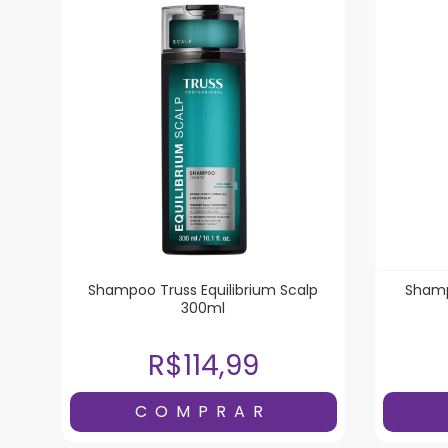
Shampoo Truss Equilibrium Scalp
Shamp
300ml
R$114,99