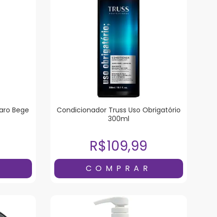
laro Bege
Condicionador Truss Uso Obrigatório
300ml
R$109,99