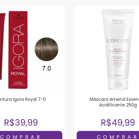
intura Igora Royal 7-0
Máscara Amend Essenc
Acidificante 250g
R$39,99
R$49,99