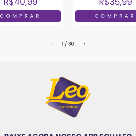
R$40,99
R$35,99
1
/
30