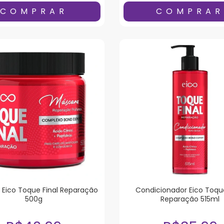
Eico Toque Final Reparação
Condicionador Eico Toque
500g
Reparação 515ml