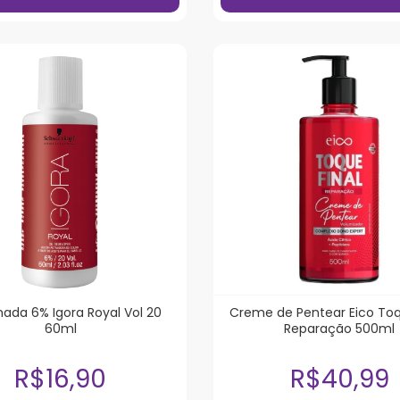
ada 6% Igora Royal Vol 20
Creme de Pentear Eico Toq
60ml
Reparação 500ml
R$16,90
R$40,99