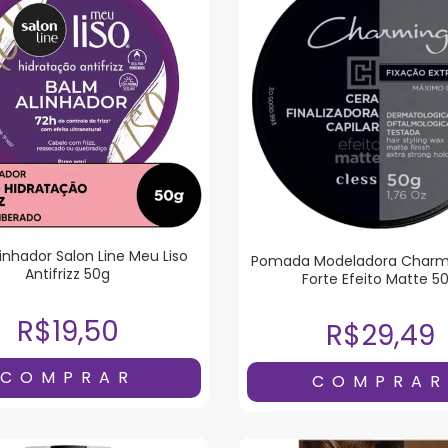
inhador Salon Line Meu Liso
Pomada Modeladora Charmi
Antifrizz 50g
Forte Efeito Matte 5
R$19,50
R$29,49