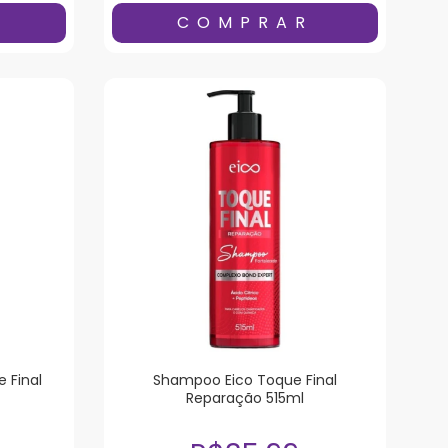
 Final
Shampoo Eico Toque Final
Reparação 515ml