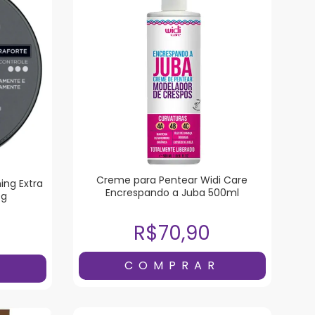
Creme para Pentear Widi Care
ng Extra
Encrespando a Juba 500ml
0g
R$70,90