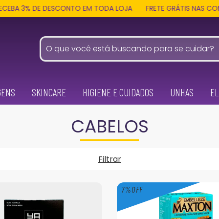
 DE DESCONTO EM TODA LOJA
FRETE GRÁTIS NAS COMPRAS ACI
GENS
SKINCARE
HIGIENE E CUIDADOS
UNHAS
EL
CABELOS
Filtrar
7
%
OFF