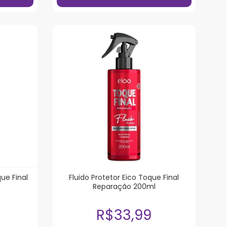
ue Final
Fluido Protetor Eico Toque Final
Reparação 200ml
R$33,99