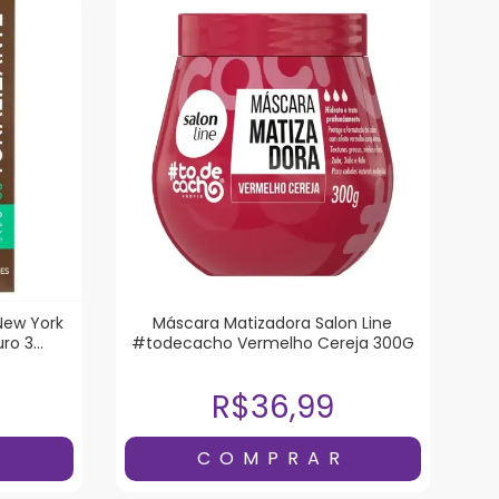
New York
Máscara Matizadora Salon Line
uro 3
#todecacho Vermelho Cereja 300G
R$36,99