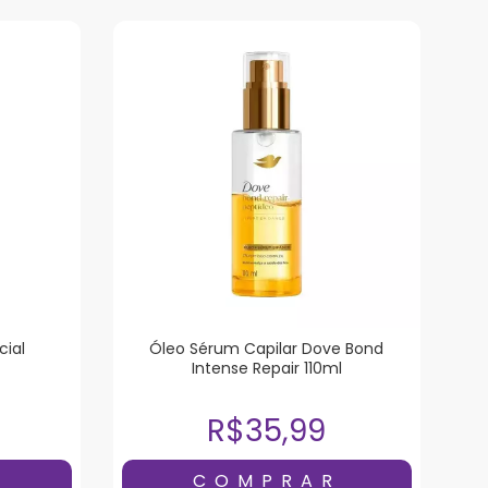
ial
Óleo Sérum Capilar Dove Bond
Intense Repair 110ml
R$35,99