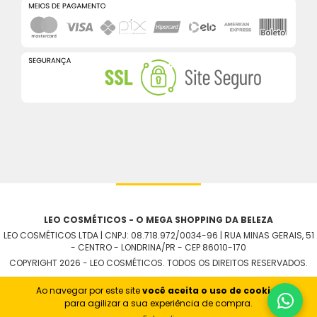
LEO COSMÉTICOS - O MEGA SHOPPING DA BELEZA
LEO COSMÉTICOS LTDA | CNPJ: 08.718.972/0034-96 | RUA MINAS GERAIS, 51
- CENTRO - LONDRINA/PR - CEP 86010-170
COPYRIGHT 2026 - LEO COSMÉTICOS. TODOS OS DIREITOS RESERVADOS.
Ao navegar por este site
você aceita o uso de cookies
para agilizar a sua experiência de compra.