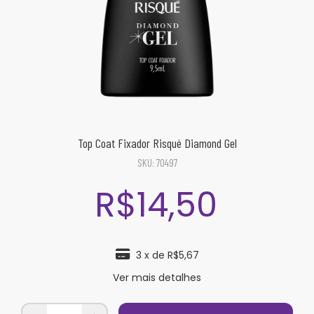
Top Coat Fixador Risqué Diamond Gel
SKU:
70497
R$14,50
3
x de
R$5,67
Ver mais detalhes