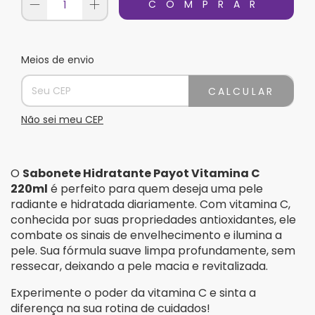
Meios de envio
Entregas para o CEP:
Alterar CEP
CALCULAR
Não sei meu CEP
O
Sabonete Hidratante
Payot Vitamina C
220ml
é perfeito para quem deseja uma pele
radiante e hidratada diariamente. Com vitamina C,
conhecida por suas propriedades antioxidantes, ele
combate os sinais de envelhecimento e ilumina a
pele. Sua fórmula suave limpa profundamente, sem
ressecar, deixando a pele macia e revitalizada.
Experimente o poder da vitamina C e sinta a
diferença na sua rotina de cuidados!