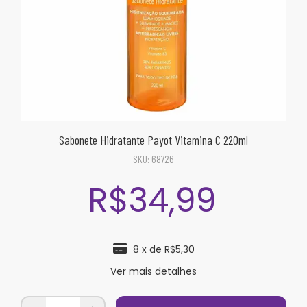
Sabonete Hidratante Payot Vitamina C 220ml
SKU:
68726
R$34,99
8
x de
R$5,30
Ver mais detalhes