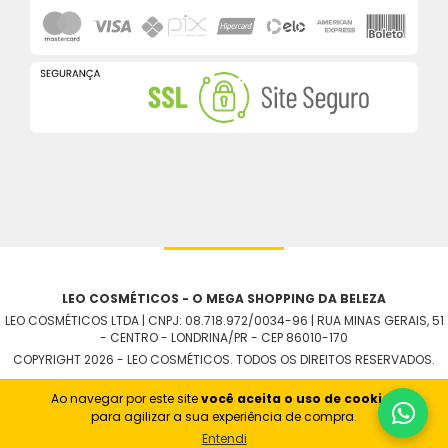
LEO COSMÉTICOS - O MEGA SHOPPING DA BELEZA
LEO COSMÉTICOS LTDA | CNPJ: 08.718.972/0034-96 | RUA MINAS GERAIS, 51
- CENTRO - LONDRINA/PR - CEP 86010-170
COPYRIGHT 2026 - LEO COSMÉTICOS. TODOS OS DIREITOS RESERVADOS.
Ao navegar por este site
você aceita o uso de cookies
para agilizar a sua experiência de compra.
Entendi