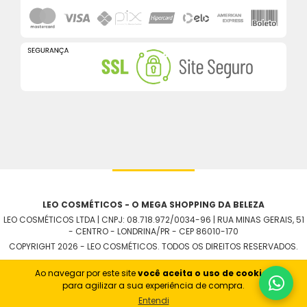
LEO COSMÉTICOS - O MEGA SHOPPING DA BELEZA
LEO COSMÉTICOS LTDA | CNPJ: 08.718.972/0034-96 | RUA MINAS GERAIS, 51
- CENTRO - LONDRINA/PR - CEP 86010-170
COPYRIGHT 2026 - LEO COSMÉTICOS. TODOS OS DIREITOS RESERVADOS.
Ao navegar por este site
você aceita o uso de cookies
para agilizar a sua experiência de compra.
Entendi