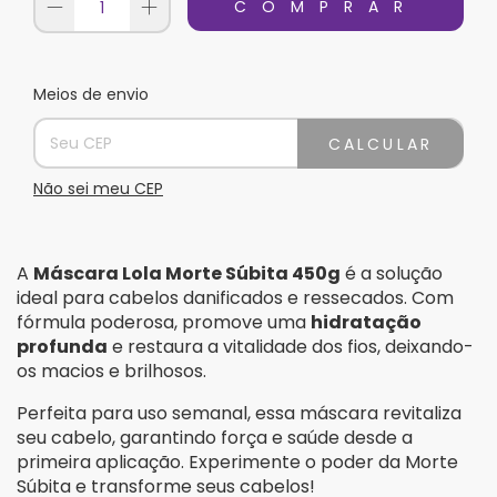
Meios de envio
Entregas para o CEP:
Alterar CEP
CALCULAR
Não sei meu CEP
A
Máscara Lola Morte Súbita 450g
é a solução
ideal para cabelos danificados e ressecados. Com
fórmula poderosa, promove uma
hidratação
profunda
e restaura a vitalidade dos fios, deixando-
os macios e brilhosos.
Perfeita para uso semanal, essa máscara revitaliza
seu cabelo, garantindo força e saúde desde a
primeira aplicação. Experimente o poder da Morte
Súbita e transforme seus cabelos!