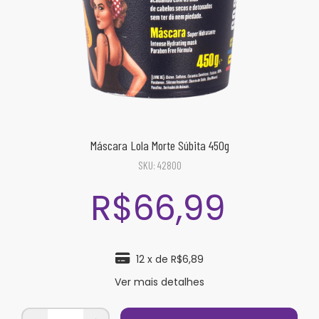
Máscara Lola Morte Súbita 450g
SKU:
42800
R$66,99
12
x de
R$6,89
Ver mais detalhes