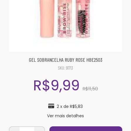
GEL SOBRANCELHA RUBY ROSE HBE2503
SKU:
91713
R$9,99
R$11,50
2
x de
R$5,83
Ver mais detalhes