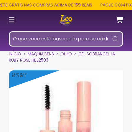
E GRÁTIS NAS COMPRAS ACIMA DE 159 REAIS
PAGUE COM PIX E
INÍCIO
>
MAQUIAGENS
>
OLHO
>
GEL SOBRANCELHA
RUBY ROSE HBE2503
13
%
OFF