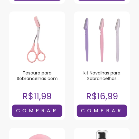
Tesoura para
kit Navalhas para
Sobrancelhas com
Sobrancelhas
Pente Sffumato
Sffumato 3 Unidades
R$11,99
R$16,99