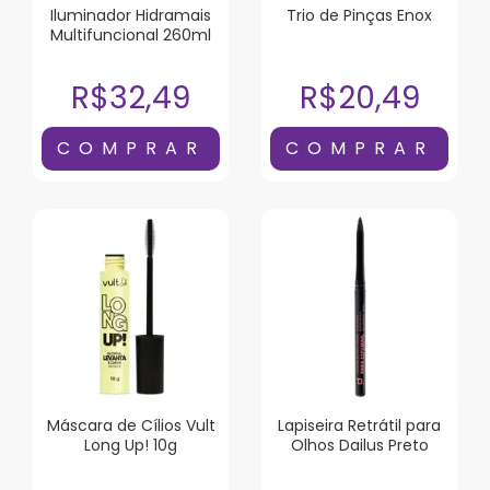
Iluminador Hidramais
Trio de Pinças Enox
Multifuncional 260ml
R$32,49
R$20,49
Máscara de Cílios Vult
Lapiseira Retrátil para
Long Up! 10g
Olhos Dailus Preto