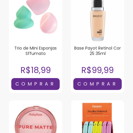
Trio de Mini Esponjas
Base Payot Retinol Cor
Sffumato
25 35ml
R$18,99
R$99,99