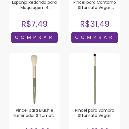
Esponja Redonda para
Pincel para Contorno
Maquiagem 4
Sffumato Vegan
Unidades
Chanfrado
R$7,49
R$31,49
Pincel para Blush e
Pincel para Sombra
Iluminador Sffumato
Sffumato Vegan
Vegan