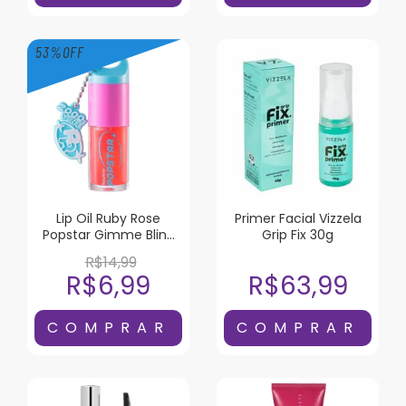
53
%
OFF
Lip Oil Ruby Rose
Primer Facial Vizzela
Popstar Gimme Bling
Grip Fix 30g
Liquor
R$14,99
R$6,99
R$63,99