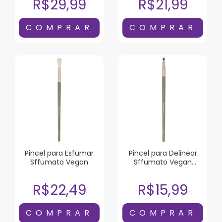
R$29,99
R$21,99
Pincel para Esfumar
Pincel para Delinear
Sffumato Vegan
Sffumato Vegan
Chanfrado
R$22,49
R$15,99