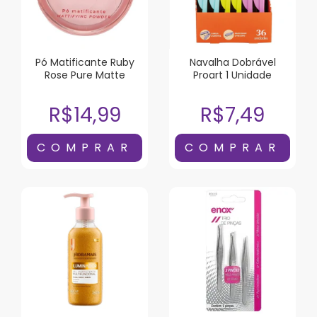
Pó Matificante Ruby
Navalha Dobrável
Rose Pure Matte
Proart 1 Unidade
R$14,99
R$7,49