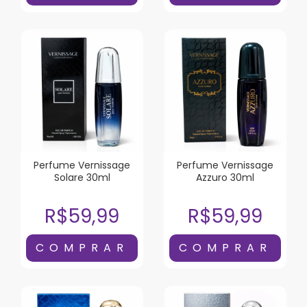
Perfume Vernissage
Perfume Vernissage
Solare 30ml
Azzuro 30ml
R$59,99
R$59,99