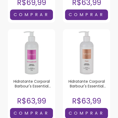
R$69,99
R$63,99
Hidratante Corporal
Hidratante Corporal
Barbour's Essential
Barbour's Essential
Body Cream My Sweet
Body Cream Roses
Delight 230g
230g
R$63,99
R$63,99