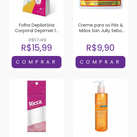
Folha Depilatória
Creme para os Pés &
Corporal Depimiel 16
Mãos San Jully Sebo
Unidades
de Carneiro 240g
R$17,49
R$15,99
R$9,90